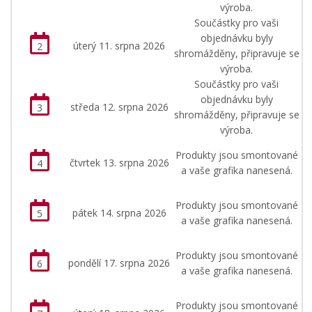
výroba.
Součástky pro vaši
objednávku byly
úterý 11. srpna 2026
2
shromážděny, připravuje se
výroba.
Součástky pro vaši
objednávku byly
středa 12. srpna 2026
3
shromážděny, připravuje se
výroba.
Produkty jsou smontované
čtvrtek 13. srpna 2026
4
a vaše grafika nanesená.
Produkty jsou smontované
pátek 14. srpna 2026
5
a vaše grafika nanesená.
Produkty jsou smontované
pondělí 17. srpna 2026
6
a vaše grafika nanesená.
Produkty jsou smontované