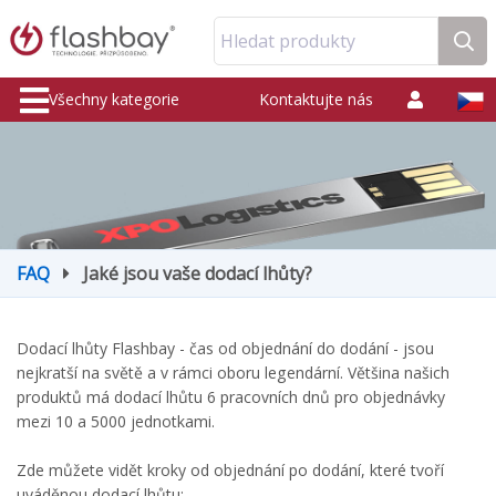
Hledat produkty
Všechny kategorie
Kontaktujte nás
FAQ
Jaké jsou vaše dodací lhůty?
Dodací lhůty Flashbay - čas od objednání do dodání - jsou
nejkratší na světě a v rámci oboru legendární. Většina našich
produktů má dodací lhůtu 6 pracovních dnů pro objednávky
mezi 10 a 5000 jednotkami.
Zde můžete vidět kroky od objednání po dodání, které tvoří
uváděnou dodací lhůtu: