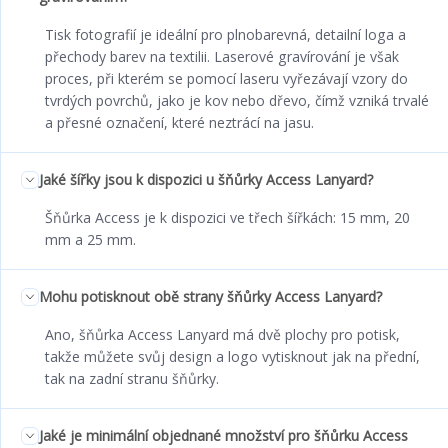
Tisk fotografií je ideální pro plnobarevná, detailní loga a
přechody barev na textilii. Laserové gravírování je však
proces, při kterém se pomocí laseru vyřezávají vzory do
tvrdých povrchů, jako je kov nebo dřevo, čímž vzniká trvalé
a přesné označení, které neztrácí na jasu.
Jaké šířky jsou k dispozici u šňůrky Access Lanyard?
Šňůrka Access je k dispozici ve třech šířkách: 15 mm, 20
mm a 25 mm.
Mohu potisknout obě strany šňůrky Access Lanyard?
Ano, šňůrka Access Lanyard má dvě plochy pro potisk,
takže můžete svůj design a logo vytisknout jak na přední,
tak na zadní stranu šňůrky.
Jaké je minimální objednané množství pro šňůrku Access