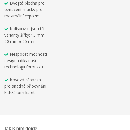
Dvojitá plocha pro
označení značky pro
maximální expozici
K dispozici jsou tři
varianty šířky: 15 mm,
20 mm a 25 mm
Nespočet možností
designu díky naší
technologii fototisku
Kovová západka
pro snadné připevnění
k držákům karet
Jak k nim dojde