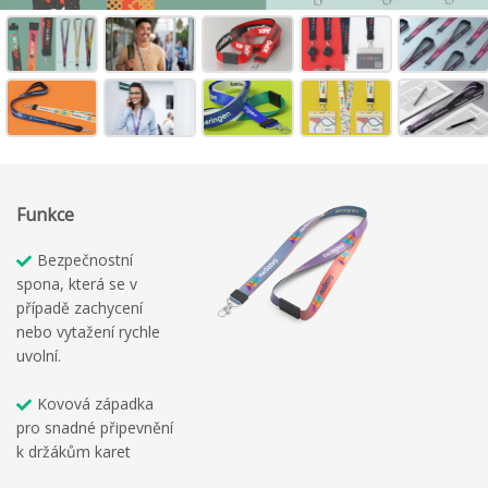
Funkce
Bezpečnostní
spona, která se v
případě zachycení
nebo vytažení rychle
uvolní.
Kovová západka
pro snadné připevnění
k držákům karet