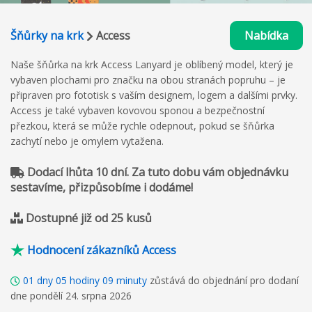
Šňůrky na krk
Access
Nabídka
Naše šňůrka na krk Access Lanyard je oblíbený model, který je
vybaven plochami pro značku na obou stranách popruhu – je
připraven pro fototisk s vaším designem, logem a dalšími prvky.
Access je také vybaven kovovou sponou a bezpečnostní
přezkou, která se může rychle odepnout, pokud se šňůrka
zachytí nebo je omylem vytažena.
Dodací lhůta 10 dní. Za tuto dobu vám objednávku
sestavíme, přizpůsobíme i dodáme!
Dostupné již od 25 kusů
Hodnocení zákazníků Access
01
dny
05
hodiny
09
minuty
zůstává do objednání pro dodaní
dne pondělí 24. srpna 2026