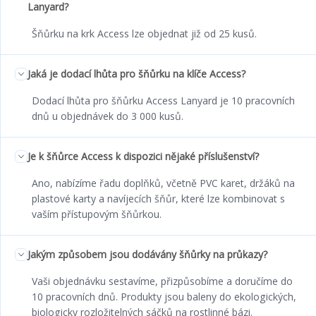
Lanyard?
Šňůrku na krk Access lze objednat již od 25 kusů.
Jaká je dodací lhůta pro šňůrku na klíče Access?
Dodací lhůta pro šňůrku Access Lanyard je 10 pracovních
dnů u objednávek do 3 000 kusů.
Je k šňůrce Access k dispozici nějaké příslušenství?
Ano, nabízíme řadu doplňků, včetně PVC karet, držáků na
plastové karty a navíjecích šňůr, které lze kombinovat s
vaším přístupovým šňůrkou.
Jakým způsobem jsou dodávány šňůrky na průkazy?
Vaši objednávku sestavíme, přizpůsobíme a doručíme do
10 pracovních dnů. Produkty jsou baleny do ekologických,
biologicky rozložitelných sáčků na rostlinné bázi.