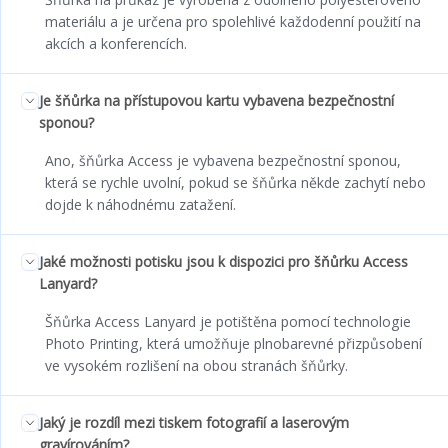
materiálu a je určena pro spolehlivé každodenní použití na
akcích a konferencích.
Je šňůrka na přístupovou kartu vybavena bezpečnostní
sponou?
Ano, šňůrka Access je vybavena bezpečnostní sponou,
která se rychle uvolní, pokud se šňůrka někde zachytí nebo
dojde k náhodnému zatažení.
Jaké možnosti potisku jsou k dispozici pro šňůrku Access
Lanyard?
Šňůrka Access Lanyard je potištěna pomocí technologie
Photo Printing, která umožňuje plnobarevné přizpůsobení
ve vysokém rozlišení na obou stranách šňůrky.
Jaký je rozdíl mezi tiskem fotografií a laserovým
gravírováním?