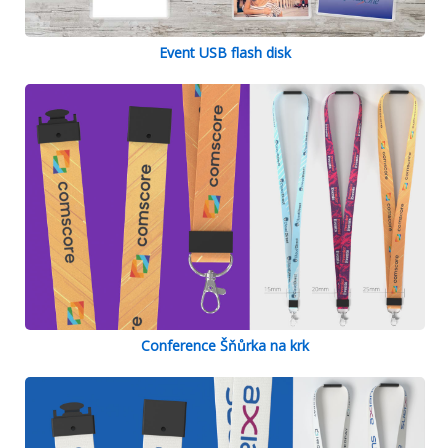
Event USB flash disk
Conference Šňůrka na krk