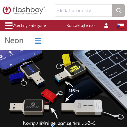
Hledat produkty
Všechny kategorie
Kontaktujte nás
Neon