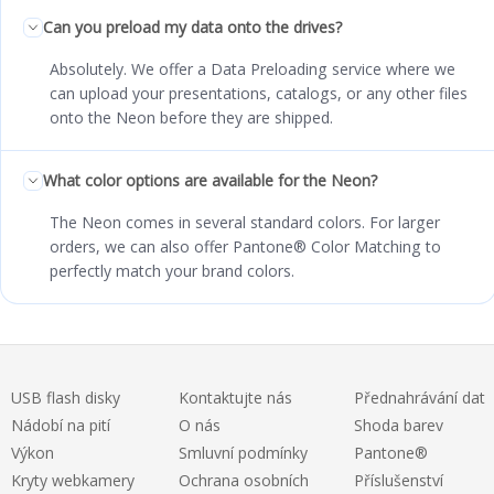
Can you preload my data onto the drives?
Absolutely. We offer a Data Preloading service where we
can upload your presentations, catalogs, or any other files
onto the Neon before they are shipped.
What color options are available for the Neon?
The Neon comes in several standard colors. For larger
orders, we can also offer Pantone® Color Matching to
perfectly match your brand colors.
USB flash disky
Kontaktujte nás
Přednahrávání dat
Nádobí na pití
O nás
Shoda barev
Výkon
Smluvní podmínky
Pantone®
Kryty webkamery
Ochrana osobních
Příslušenství