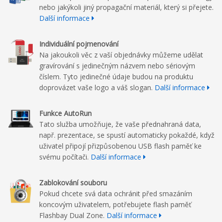
nebo jakýkoli jiný propagační materiál, který si přejete.
Další informace
Individuální
pojmenování
Na jakoukoli věc z vaší objednávky můžeme udělat
gravírování s jedinečným názvem nebo sériovým
číslem. Tyto jedinečné údaje budou na produktu
doprovázet vaše logo a váš slogan.
Další informace
Funkce AutoRun
Tato služba umožňuje, že vaše přednahraná data,
např. prezentace, se spustí automaticky pokaždé, když
uživatel připojí přizpůsobenou USB flash paměť ke
svému počítači.
Další informace
Zablokování souboru
Pokud chcete svá data ochránit před smazáním
koncovým uživatelem, potřebujete flash paměť
Flashbay Dual Zone.
Další informace