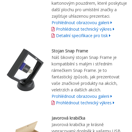
kartonovým pouzdrem, které poskytuje
další plochu pro umístění značky a
zajišťuje uhlazenou prezentaci.
Prohlédnout obrazovou galerii
Prohlédnout technický výkres
Detailní specifikace pro tisk
Stojan Snap Frame
Náš šikovný stojan Snap Frame je
kompatibilní s malým i středním
rámečkem Snap Frame. Je to
fantastický způsob, jak prezentovat
vaše značkové produkty na akcích,
veletrzích a dalších akcích.
Prohlédnout obrazovou galerii
Prohlédnout technický výkres
Javorová krabička
Javorová krabička je krásně
vypracovaný doplněk k vašemu USB