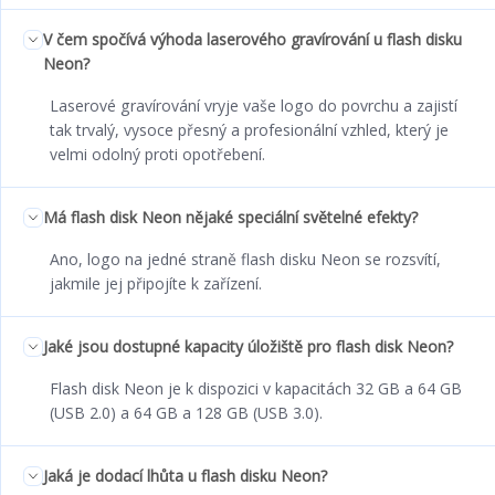
V čem spočívá výhoda laserového gravírování u flash disku
Neon?
Laserové gravírování vryje vaše logo do povrchu a zajistí
tak trvalý, vysoce přesný a profesionální vzhled, který je
velmi odolný proti opotřebení.
Má flash disk Neon nějaké speciální světelné efekty?
Ano, logo na jedné straně flash disku Neon se rozsvítí,
jakmile jej připojíte k zařízení.
Jaké jsou dostupné kapacity úložiště pro flash disk Neon?
Flash disk Neon je k dispozici v kapacitách 32 GB a 64 GB
(USB 2.0) a 64 GB a 128 GB (USB 3.0).
Jaká je dodací lhůta u flash disku Neon?