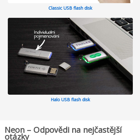
Classic USB flash disk
Halo USB flash disk
Neon – Odpovědi na nejčastější
otázky