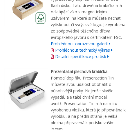
flash disku. Tato dřevěná krabička má
odklápěcí víko s magnetickým
uzávěrem, na které si můžete nechat
vytisknout či vyrýt své logo. Je vyrobena
ze zodpovědně těženého dřeva
evropského javoru s certifikátem FSC.
Prohlédnout obrazovou galerii
Prohlédnout technický výkres
Detailní specifikace pro tisk
Prezentační plechová krabička
Pomocí doplňku Presentation Tin
můžete svou událost obohatit o
působivější prvky. Nejenže skvěle
vypadá, ale také chrání model
uvnitř. Presentation Tin má na míru
vyrobenou vložku, která je připevněna k
výrobku, a na přední straně je velká
plocha připravená k potisku vaším
logem.