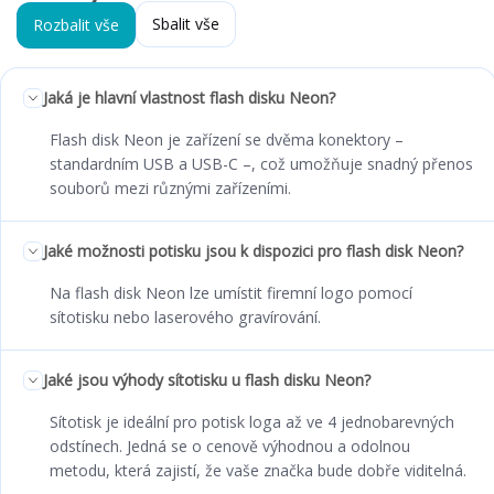
Sbalit vše
Rozbalit vše
Jaká je hlavní vlastnost flash disku Neon?
Flash disk Neon je zařízení se dvěma konektory –
standardním USB a USB-C –, což umožňuje snadný přenos
souborů mezi různými zařízeními.
Jaké možnosti potisku jsou k dispozici pro flash disk Neon?
Na flash disk Neon lze umístit firemní logo pomocí
sítotisku nebo laserového gravírování.
Jaké jsou výhody sítotisku u flash disku Neon?
Sítotisk je ideální pro potisk loga až ve 4 jednobarevných
odstínech. Jedná se o cenově výhodnou a odolnou
metodu, která zajistí, že vaše značka bude dobře viditelná.