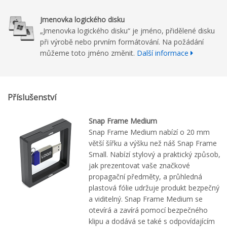
Jmenovka logického disku
„Jmenovka logického disku“ je jméno, přidělené disku
při výrobě nebo prvním formátování. Na požádání
můžeme toto jméno změnit.
Další informace
Příslušenství
Snap Frame Medium
Snap Frame Medium nabízí o 20 mm
větší šířku a výšku než náš Snap Frame
Small. Nabízí stylový a praktický způsob,
jak prezentovat vaše značkové
propagační předměty, a průhledná
plastová fólie udržuje produkt bezpečný
a viditelný. Snap Frame Medium se
otevírá a zavírá pomocí bezpečného
klipu a dodává se také s odpovídajícím