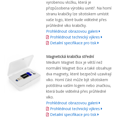
vyrobenou vložku, která je
přizpůsobena výrobku uvnitř. Na horní
stranu krabičky lze sítotiskem umístit
vaše logo, které bude viditelné přes
průhledné víko krabičky.
Prohlédnout obrazovou galerii
Prohlédnout technický výkres
Detailní specifikace pro tisk
Magnetická krabička střední
Medium Magnet Box je větší než
normální Magnet Box a také obsahuje
dva magnety, které bezpečně uzavírají
víko. Horní část může být sítotiskem
potištěna vaším logem nebo značkou,
která bude viditelná přes průhledné
víko.
Prohlédnout obrazovou galerii
Prohlédnout technický výkres
Detailní specifikace pro tisk