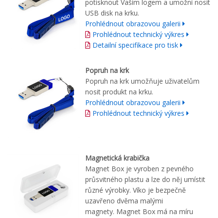
potisknout Vaším logem a umožní nosit
USB disk na krku.
Prohlédnout obrazovou galerii
Prohlédnout technický výkres
Detailní specifikace pro tisk
Popruh na krk
Popruh na krk umožňuje uživatelům
nosit produkt na krku.
Prohlédnout obrazovou galerii
Prohlédnout technický výkres
Magnetická krabička
Magnet Box je vyroben z pevného
průsvitného plastu a lze do něj umístit
různé výrobky. Víko je bezpečně
uzavřeno dvěma malými
magnety. Magnet Box má na míru