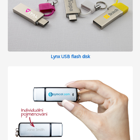
Lynx USB flash disk