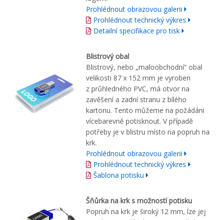
Prohlédnout obrazovou galerii
Prohlédnout technický výkres
Detailní specifikace pro tisk
Blistrový obal
Blistrový, nebo „maloobchodní“ obal
velikosti 87 x 152 mm je vyroben
z průhledného PVC, má otvor na
zavěšení a zadní stranu z bílého
kartonu. Tento můžeme na požádáni
vícebarevně potisknout. V případě
potřeby je v blistru místo na popruh na
krk.
Prohlédnout obrazovou galerii
Prohlédnout technický výkres
Šablona potisku
Šňůrka na krk s možností potisku
Popruh na krk je široký 12 mm, lze jej