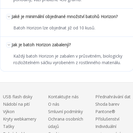
Jaké je minimální objednané množství batohů Horizon?
Batoh Horizon lze objednat již od 10 kusů.
Jak je batoh Horizon zabalený?
Každý batoh Horizon je zabalen v průsvitném, biologicky
rozložitelném sáčku vyrobeném z rostlinného materiálu.
USB flash disky
Kontaktujte nás
Přednahrávání dat
Nádobí na pití
O nás
Shoda barev
Výkon
Smluvní podmínky
Pantone®
Kryty webkamery
Ochrana osobních
Příslušenství
Tašky
údajů
Individuální