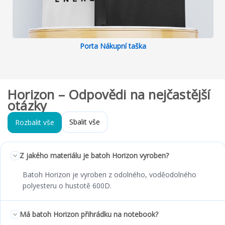
Porta Nákupní taška
Horizon – Odpovědi na nejčastější
otázky
Sbalit vše
Rozbalit vše
Z jakého materiálu je batoh Horizon vyroben?
Batoh Horizon je vyroben z odolného, voděodolného
polyesteru o hustotě 600D.
Má batoh Horizon přihrádku na notebook?