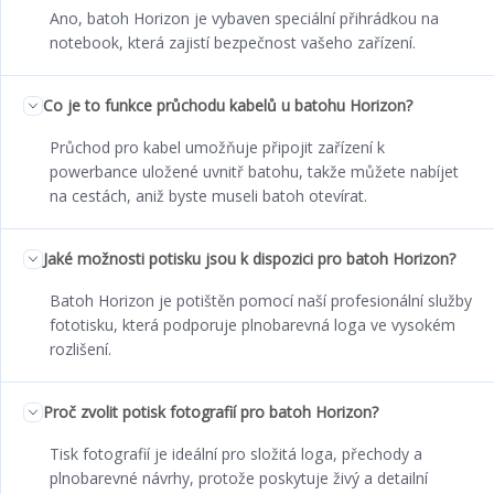
Ano, batoh Horizon je vybaven speciální přihrádkou na
notebook, která zajistí bezpečnost vašeho zařízení.
Co je to funkce průchodu kabelů u batohu Horizon?
Průchod pro kabel umožňuje připojit zařízení k
powerbance uložené uvnitř batohu, takže můžete nabíjet
na cestách, aniž byste museli batoh otevírat.
Jaké možnosti potisku jsou k dispozici pro batoh Horizon?
Batoh Horizon je potištěn pomocí naší profesionální služby
fototisku, která podporuje plnobarevná loga ve vysokém
rozlišení.
Proč zvolit potisk fotografií pro batoh Horizon?
Tisk fotografií je ideální pro složitá loga, přechody a
plnobarevné návrhy, protože poskytuje živý a detailní