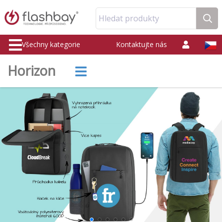
Hledat produkty
Všechny kategorie
Kontaktujte nás
Horizon