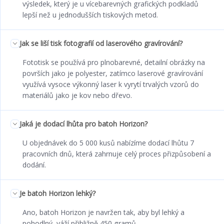
výsledek, který je u vícebarevných grafických podkladů
lepší než u jednodušších tiskových metod.
Jak se liší tisk fotografií od laserového gravírování?
Fototisk se používá pro plnobarevné, detailní obrázky na
površích jako je polyester, zatímco laserové gravírování
využívá vysoce výkonný laser k vyrytí trvalých vzorů do
materiálů jako je kov nebo dřevo.
Jaká je dodací lhůta pro batoh Horizon?
U objednávek do 5 000 kusů nabízíme dodací lhůtu 7
pracovních dnů, která zahrnuje celý proces přizpůsobení a
dodání.
Je batoh Horizon lehký?
Ano, batoh Horizon je navržen tak, aby byl lehký a
pohodlný, váží přibližně 450 gramů.