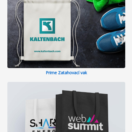
Prime Zatahovací vak