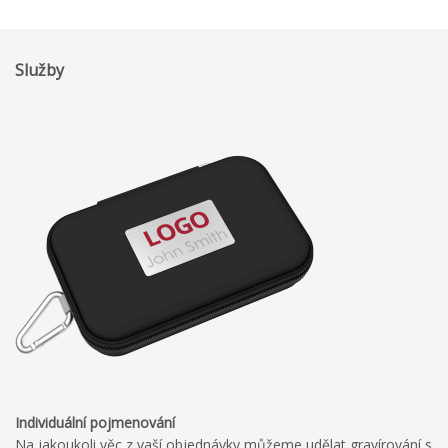
Služby
Individuální
pojmenování
Na jakoukoli věc z vaší objednávky můžeme udělat gravírování s