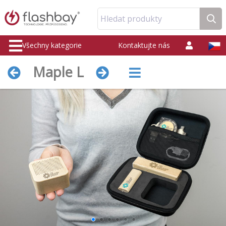
Hledat produkty
Všechny kategorie
Kontaktujte nás
Maple L