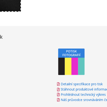
sk
Detailní specifikace pro tisk
Stáhnout produktové informa
Prohlédnout technický výkres
Náš průvodce srovnáváním če