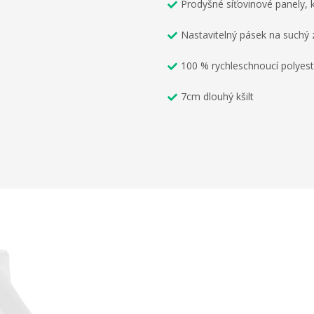
Prodyšné síťovinové panely,
Nastavitelný pásek na suchý 
100 % rychleschnoucí polyest
7cm dlouhý kšilt