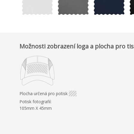
Možnosti zobrazení loga a plocha pro ti
Plocha určená pro potisk
Potisk fotografií:
105mm X 45mm