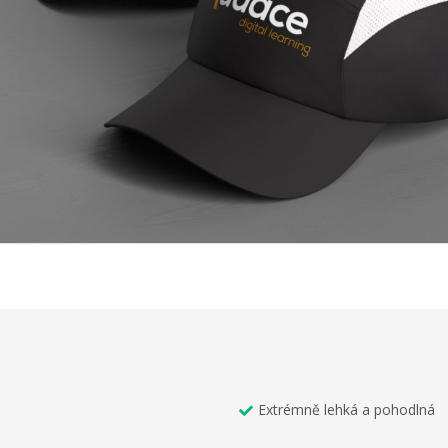
Extrémně lehká a pohodlná