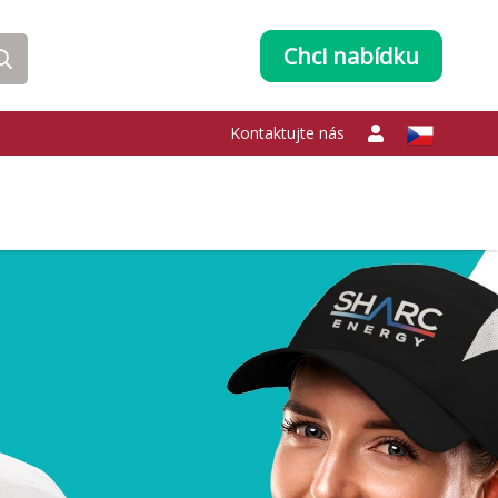
Chci nabídku
Kontaktujte nás