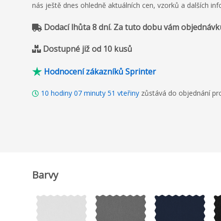
nás ještě dnes ohledně aktuálních cen, vzorků a dalších in
Dodací lhůta 8 dní. Za tuto dobu vám objednávk
Dostupné již od 10 kusů
Hodnocení zákazníků Sprinter
10
hodiny
07
minuty
50
vteřiny
zůstává do objednání pro
Barvy