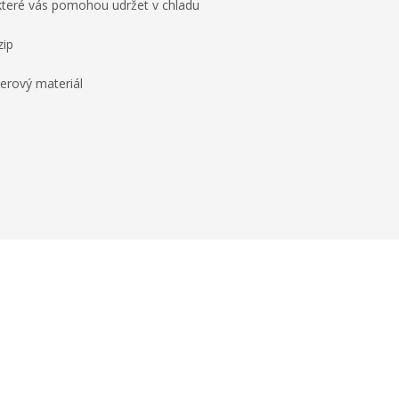
 které vás pomohou udržet v chladu
zip
erový materiál