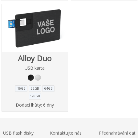
Alloy Duo
USB karta
16GB
32GB
64GB
128GB
Dodací lhůty:
6 dny
USB flash disky
Kontaktujte nás
Přednahrávání dat