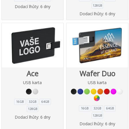
128GB
Dodací lhůty:
6 dny
Dodací lhůty:
6 dny
Ace
Wafer Duo
USB karta
USB karta
16GB
32GB
64GB
16GB
32GB
64GB
128GB
128GB
Dodací lhůty:
6 dny
Dodací lhůty:
6 dny