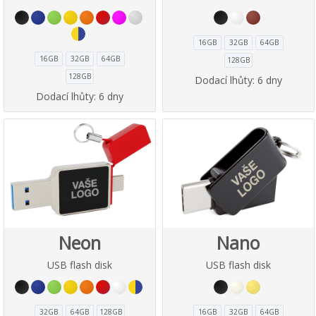
16GB
32GB
64GB
16GB
32GB
64GB
128GB
128GB
Dodací lhůty:
6 dny
Dodací lhůty:
6 dny
Neon
Nano
USB flash disk
USB flash disk
32GB
64GB
128GB
16GB
32GB
64GB