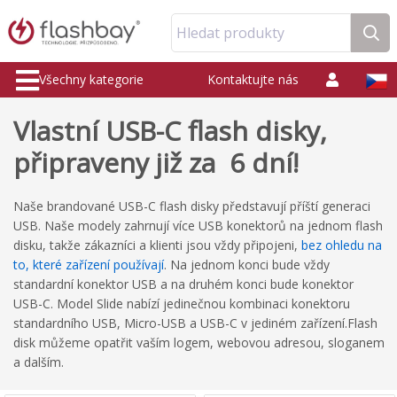
Hledat produkty
Všechny kategorie
Kontaktujte nás
Vlastní USB-C flash disky,
připraveny již za 6 dní!
Naše brandované USB-C flash disky představují příští generaci
USB. Naše modely zahrnují více USB konektorů na jednom flash
disku, takže zákazníci a klienti jsou vždy připojeni,
bez ohledu na
to, které zařízení používají
. Na jednom konci bude vždy
standardní konektor USB a na druhém konci bude konektor
USB-C. Model Slide nabízí jedinečnou kombinaci konektoru
standardního USB, Micro-USB a USB-C v jediném zařízení.Flash
disk můžeme opatřit vaším logem, webovou adresou, sloganem
a dalším.