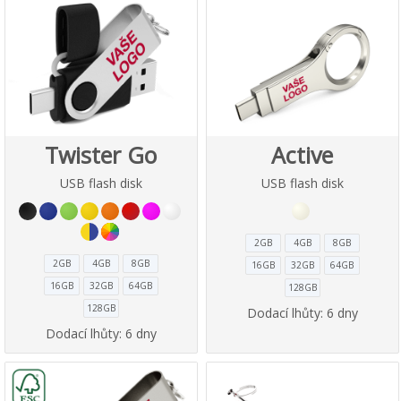
Twister Go
Active
USB flash disk
USB flash disk
2GB
4GB
8GB
2GB
4GB
8GB
16GB
32GB
64GB
16GB
32GB
64GB
128GB
128GB
Dodací lhůty:
6 dny
Dodací lhůty:
6 dny