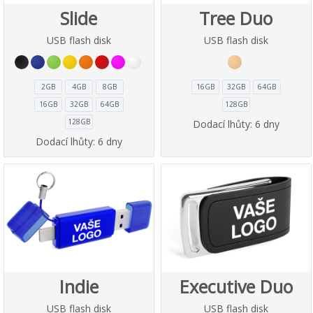
Slide
Tree Duo
USB flash disk
USB flash disk
2GB
4GB
8GB
16GB
32GB
64GB
16GB
32GB
64GB
128GB
128GB
Dodací lhůty:
6 dny
Dodací lhůty:
6 dny
Indie
Executive Duo
USB flash disk
USB flash disk