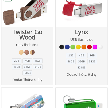
Twister Go
Lynx
Wood
USB flash disk
USB flash disk
2GB
4GB
8GB
2GB
4GB
8GB
16GB
32GB
64GB
16GB
32GB
64GB
128GB
128GB
Dodací lhůty:
6 dny
Dodací lhůty:
6 dny