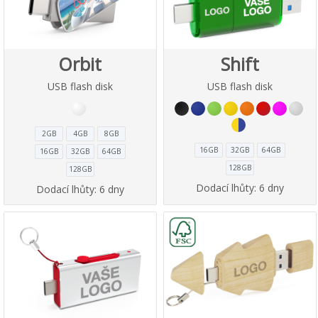
Orbit
Shift
USB flash disk
USB flash disk
2GB
4GB
8GB
16GB
32GB
64GB
16GB
32GB
64GB
128GB
128GB
Dodací lhůty:
6 dny
Dodací lhůty:
6 dny