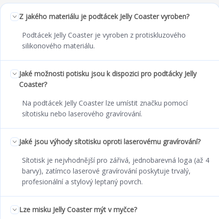
Z jakého materiálu je podtácek Jelly Coaster vyroben?
Podtácek Jelly Coaster je vyroben z protiskluzového
silikonového materiálu.
Jaké možnosti potisku jsou k dispozici pro podtácky Jelly
Coaster?
Na podtácek Jelly Coaster lze umístit značku pomocí
sítotisku nebo laserového gravírování.
Jaké jsou výhody sítotisku oproti laserovému gravírování?
Sítotisk je nejvhodnější pro zářivá, jednobarevná loga (až 4
barvy), zatímco laserové gravírování poskytuje trvalý,
profesionální a stylový leptaný povrch.
Lze misku Jelly Coaster mýt v myčce?