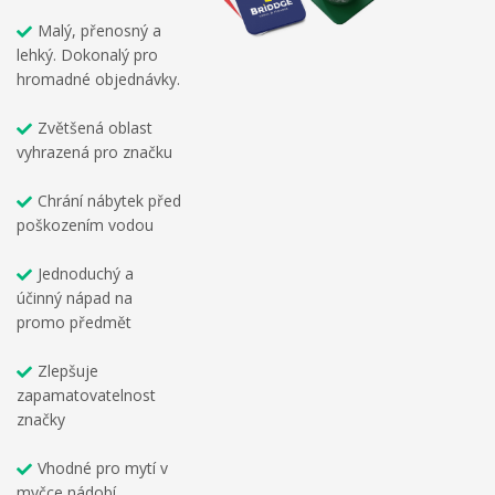
Malý, přenosný a
lehký. Dokonalý pro
hromadné objednávky.
Zvětšená oblast
vyhrazená pro značku
Chrání nábytek před
poškozením vodou
Jednoduchý a
účinný nápad na
promo předmět
Zlepšuje
zapamatovatelnost
značky
Vhodné pro mytí v
myčce nádobí