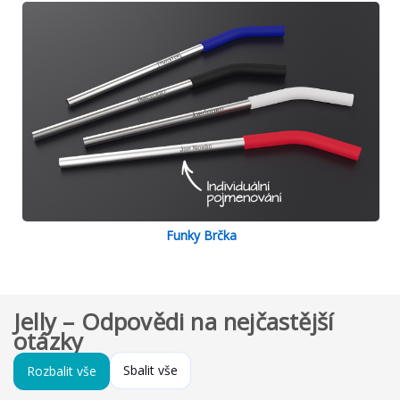
Funky Brčka
Jelly – Odpovědi na nejčastější
otázky
Sbalit vše
Rozbalit vše