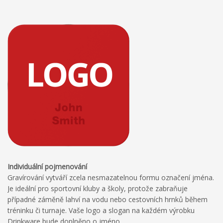
Individuální
pojmenování
Gravírování vytváří zcela nesmazatelnou formu označení jména.
Je ideální pro sportovní kluby a školy, protože zabraňuje
případné záměně lahví na vodu nebo cestovních hrnků během
tréninku či turnaje. Vaše logo a slogan na každém výrobku
Drinkware bude doplněno o jméno.