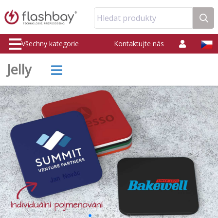
Hledat produkty
Všechny kategorie
Kontaktujte nás
Jelly