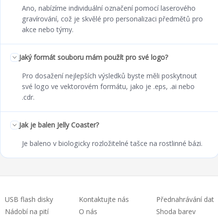
Ano, nabízíme individuální označení pomocí laserového
gravírování, což je skvělé pro personalizaci předmětů pro
akce nebo týmy.
Jaký formát souboru mám použít pro své logo?
Pro dosažení nejlepších výsledků byste měli poskytnout
své logo ve vektorovém formátu, jako je .eps, .ai nebo
.cdr.
Jak je balen Jelly Coaster?
Je baleno v biologicky rozložitelné tašce na rostlinné bázi.
USB flash disky
Kontaktujte nás
Přednahrávání dat
Nádobí na pití
O nás
Shoda barev