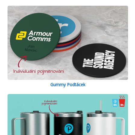
Gummy Podtácek