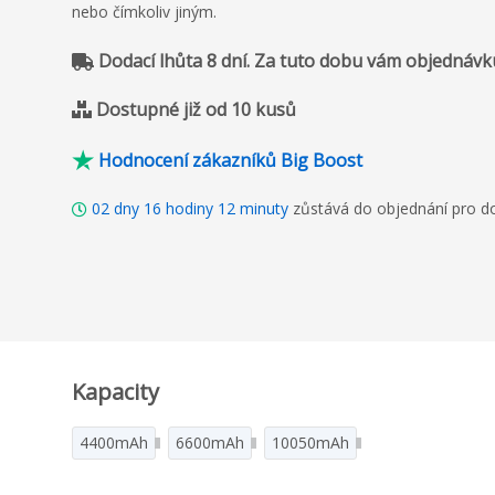
nebo čímkoliv jiným.
Dodací lhůta 8 dní. Za tuto dobu vám objednávk
Dostupné již od 10 kusů
Hodnocení zákazníků Big Boost
02
dny
16
hodiny
12
minuty
zůstává do objednání pro do
Kapacity
4400mAh
6600mAh
10050mAh