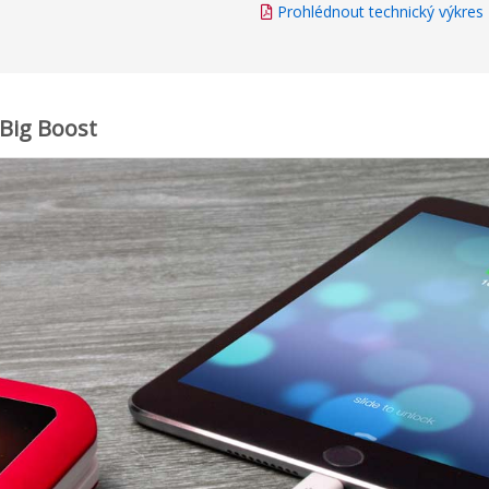
Prohlédnout technický výkres
 Big Boost