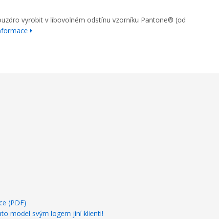
dro vyrobit v libovolném odstínu vzorníku Pantone® (od
informace
ce (PDF)
nto model svým logem jiní klienti!