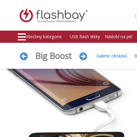
Všechny kategorie
USB flash disky
Nádobí na pití
Big Boost
Galerie obrázků
B