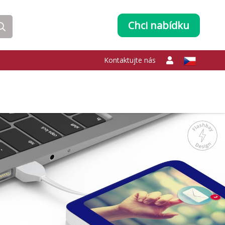
Chci nabídku
Kontaktujte nás