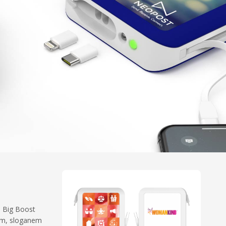
. Big Boost
gem, sloganem