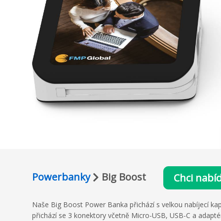
Powerbanky
Big Boost
Chci nabí
Naše Big Boost Power Banka přichází s velkou nabíjecí kapac
přichází se 3 konektory včetně Micro-USB, USB-C a adapt