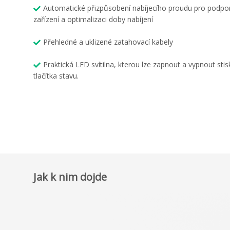
Automatické přizpůsobení nabíjecího proudu pro podpo
zařízení a optimalizaci doby nabíjení
Přehledné a uklizené zatahovací kabely
Praktická LED svítilna, kterou lze zapnout a vypnout sti
tlačítka stavu.
Jak k nim dojde