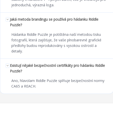
jednoduchá, výrazná loga.
Jaká metoda brandingu se používá pro hádanku Riddle
Puzzle?
Hádanka Riddle Puzzle je potištěna naší metodou tisku
fotografií, která zajišťuje, že vaše plnobarevné grafické
předlohy budou reprodukovány s vysokou ostrostí a
detaily.
Existují nějaké bezpečnostní certifikáty pro hádanku Riddle
Puzzle?
Ano, hlavolam Riddle Puzzle splňuje bezpečnostní normy
CA65 a REACH.