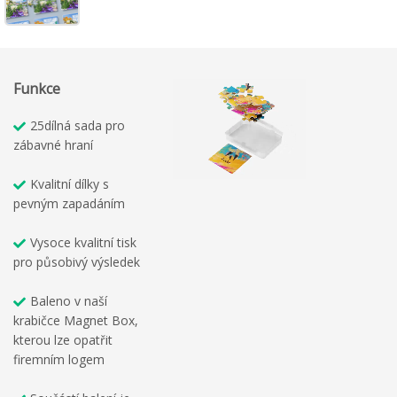
Funkce
25dílná sada pro
zábavné hraní
Kvalitní dílky s
pevným zapadáním
Vysoce kvalitní tisk
pro působivý výsledek
Baleno v naší
krabičce Magnet Box,
kterou lze opatřit
firemním logem