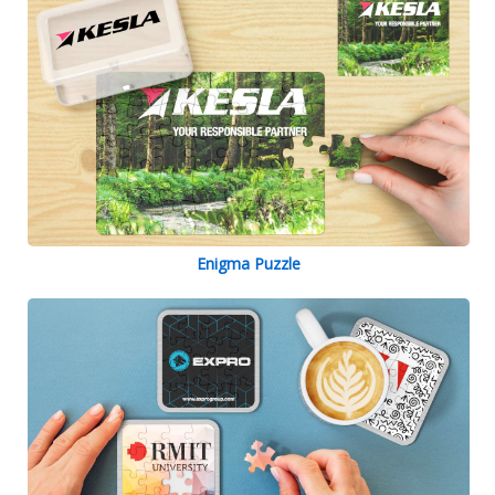
Enigma Puzzle