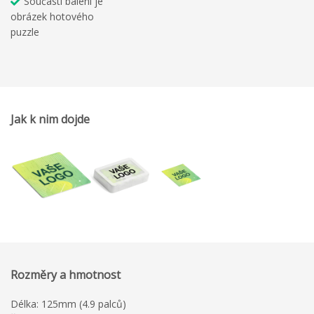
Součástí balení je
obrázek hotového
puzzle
Jak k nim dojde
Rozměry a hmotnost
Délka: 125mm (4.9 palců)