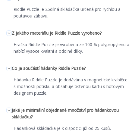
Riddle Puzzle je 25dílná skládačka určená pro rychlou a
poutavou zábavu.
Z jakého materiálu je Riddle Puzzle vyrobeno?
Hračka Riddle Puzzle je vyrobena ze 100 % polypropylenu a
nabízí vysoce kvalitní a odolné dílky.
Co je součástí hádanky Riddle Puzzle?
Hádanka Riddle Puzzle je dodávána v magnetické krabičce
s možností potisku a obsahuje tištěnou kartu s hotovým
designem puzzle.
Jaké je minimální objednané množství pro hádankovou
skládačku?
Hádanková skládačka je k dispozici již od 25 kusů.