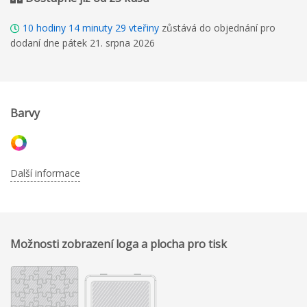
10
hodiny
14
minuty
28
vteřiny
zůstává do objednání pro
dodaní dne pátek 21. srpna 2026
Barvy
Další informace
Možnosti zobrazení loga a plocha pro tisk