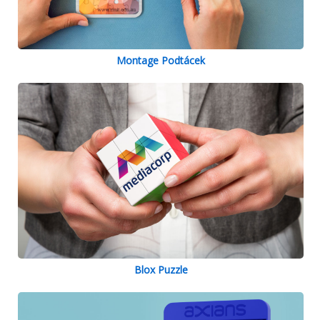
Montage Podtácek
Blox Puzzle