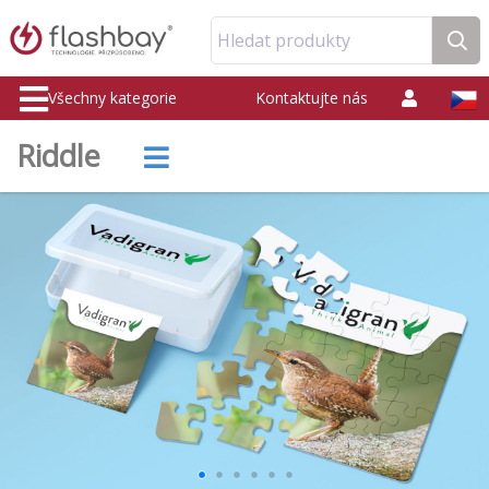
Hledat produkty
Všechny kategorie
Kontaktujte nás
Riddle