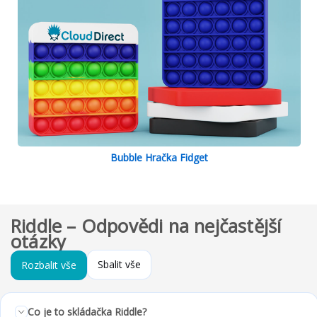
Bubble Hračka Fidget
Riddle – Odpovědi na nejčastější
otázky
Sbalit vše
Rozbalit vše
Co je to skládačka Riddle?