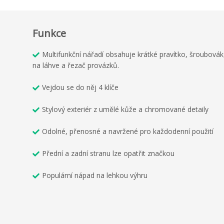
Funkce
Multifunkční nářadí obsahuje krátké pravítko, šroubovák, 
na láhve a řezač provázků.
Vejdou se do něj 4 klíče
Stylový exteriér z umělé kůže a chromované detaily
Odolné, přenosné a navržené pro každodenní použití
Přední a zadní stranu lze opatřit značkou
Populární nápad na lehkou výhru