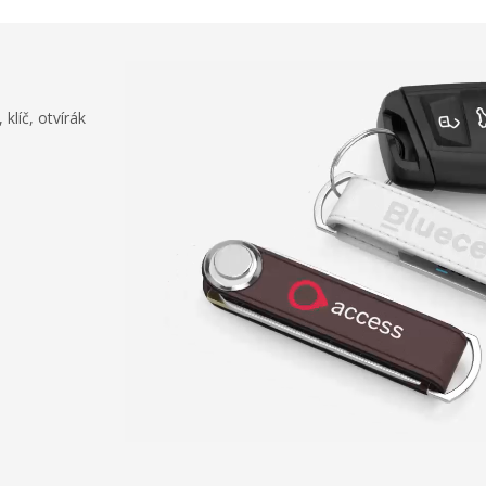
klíč, otvírák