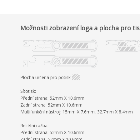
Možnosti zobrazení loga a plocha pro ti
Plocha určená pro potisk
Sítotisk:
Přední strana: 52mm X 10.6mm
Zadní strana: 52mm X 10.6mm
Multifunkční nástroj: 15mm X 7.6mm, 32.7mm X 8.4mm
Reliéfní ražba:
Přední strana: 52mm X 10.6mm
Zadní strana: 52mm X 10.6mm