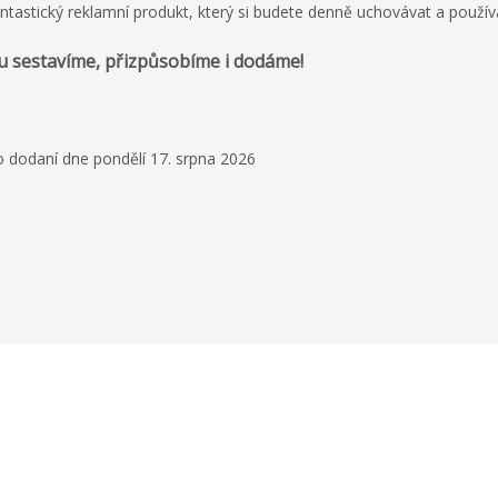
antastický reklamní produkt, který si budete denně uchovávat a použív
u sestavíme, přizpůsobíme i dodáme!
o dodaní dne pondělí 17. srpna 2026