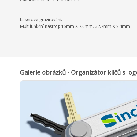
Laserové gravírování:
Multifunkční nástroj: 15mm X 7.6mm, 32.7mm X 8.4mm
Galerie obrázků - Organizátor klíčů s l