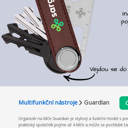
Multifunkční nástroje
Guardian
Organizér na klíče Guardian je stylový a funkční model s p
praktický společník pojme až 4 klíče a může se pochlubit t