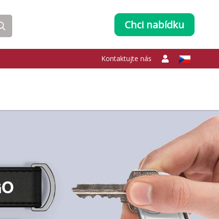
Chci nabídku
Kontaktujte nás