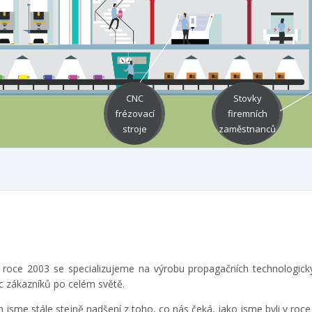
CNC
Stovky
frézovací
firemních
stroje
zaměstnanců
 roce 2003 se specializujeme na výrobu propagačních technologick
c zákazníků po celém světě.
ch jsme stále stejně nadšení z toho, co nás čeká, jako jsme byli v ro