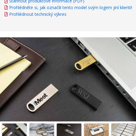
Stáhnout produktové informace (PDF)
Prohlédněte si, jak označili tento model svým logem jiní klienti!
Prohlédnout technický výkres