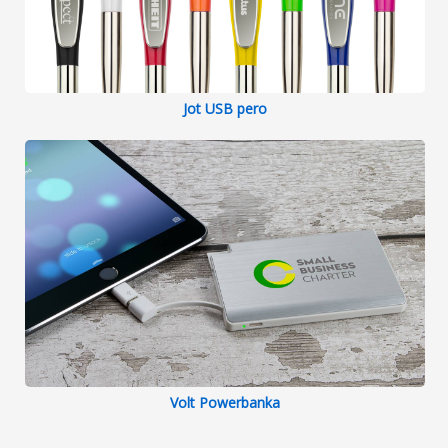
Jot USB pero
Volt Powerbanka