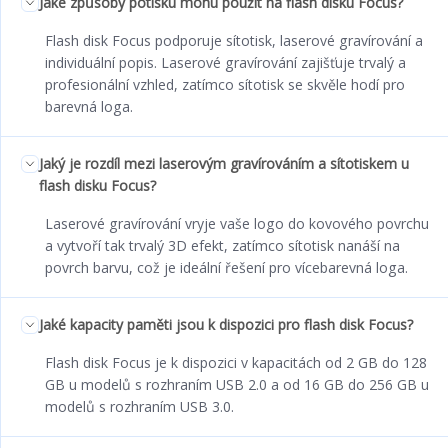
Jaké způsoby potisku mohu použít na flash disku Focus?
Flash disk Focus podporuje sítotisk, laserové gravírování a
individuální popis. Laserové gravírování zajišťuje trvalý a
profesionální vzhled, zatímco sítotisk se skvěle hodí pro
barevná loga.
Jaký je rozdíl mezi laserovým gravírováním a sítotiskem u
flash disku Focus?
Laserové gravírování vryje vaše logo do kovového povrchu
a vytvoří tak trvalý 3D efekt, zatímco sítotisk nanáší na
povrch barvu, což je ideální řešení pro vícebarevná loga.
Jaké kapacity paměti jsou k dispozici pro flash disk Focus?
Flash disk Focus je k dispozici v kapacitách od 2 GB do 128
GB u modelů s rozhraním USB 2.0 a od 16 GB do 256 GB u
modelů s rozhraním USB 3.0.