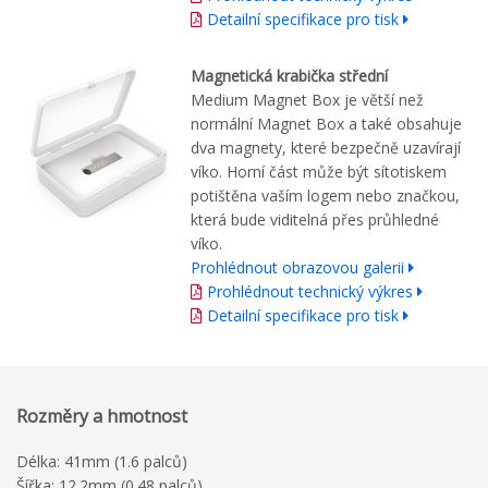
Detailní specifikace pro tisk
Magnetická krabička střední
Medium Magnet Box je větší než
normální Magnet Box a také obsahuje
dva magnety, které bezpečně uzavírají
víko. Horní část může být sítotiskem
potištěna vaším logem nebo značkou,
která bude viditelná přes průhledné
víko.
Prohlédnout obrazovou galerii
Prohlédnout technický výkres
Detailní specifikace pro tisk
Rozměry a hmotnost
Délka: 41mm (1.6 palců)
Šířka: 12.2mm (0.48 palců)