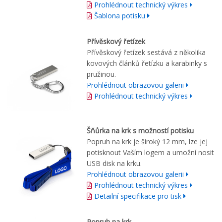
Prohlédnout technický výkres
Šablona potisku
Přívěskový řetízek
Přívěskový řetízek sestává z několika
kovových článků řetízku a karabinky s
pružinou.
Prohlédnout obrazovou galerii
Prohlédnout technický výkres
Šňůrka na krk s možností potisku
Popruh na krk je široký 12 mm, lze jej
potisknout Vaším logem a umožní nosit
USB disk na krku.
Prohlédnout obrazovou galerii
Prohlédnout technický výkres
Detailní specifikace pro tisk
Popruh na krk