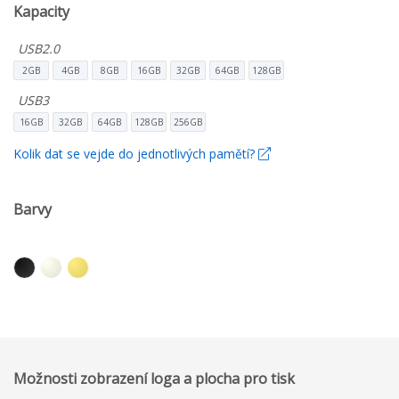
Kapacity
USB2.0
2GB
4GB
8GB
16GB
32GB
64GB
128GB
USB3
16GB
32GB
64GB
128GB
256GB
Kolik dat se vejde do jednotlivých pamětí?
Barvy
Možnosti zobrazení loga a plocha pro tisk