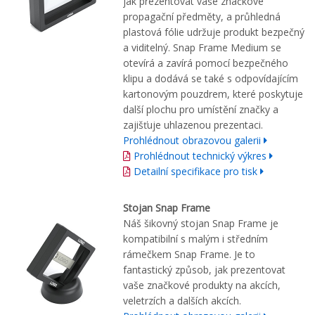
jak prezentovat vaše značkové
propagační předměty, a průhledná
plastová fólie udržuje produkt bezpečný
a viditelný. Snap Frame Medium se
otevírá a zavírá pomocí bezpečného
klipu a dodává se také s odpovídajícím
kartonovým pouzdrem, které poskytuje
další plochu pro umístění značky a
zajišťuje uhlazenou prezentaci.
Prohlédnout obrazovou galerii
Prohlédnout technický výkres
Detailní specifikace pro tisk
Stojan Snap Frame
Náš šikovný stojan Snap Frame je
kompatibilní s malým i středním
rámečkem Snap Frame. Je to
fantastický způsob, jak prezentovat
vaše značkové produkty na akcích,
veletrzích a dalších akcích.