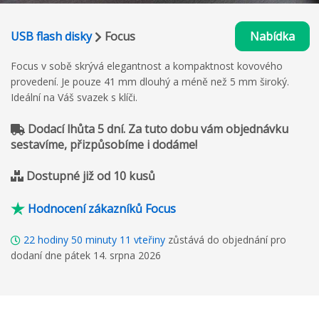
USB flash disky
Focus
Nabídka
Focus v sobě skrývá elegantnost a kompaktnost kovového
provedení. Je pouze 41 mm dlouhý a méně než 5 mm široký.
Ideální na Váš svazek s klíči.
Dodací lhůta 5 dní. Za tuto dobu vám objednávku
sestavíme, přizpůsobíme i dodáme!
Dostupné již od 10 kusů
Hodnocení zákazníků Focus
22
hodiny
50
minuty
10
vteřiny
zůstává do objednání pro
dodaní dne pátek 14. srpna 2026