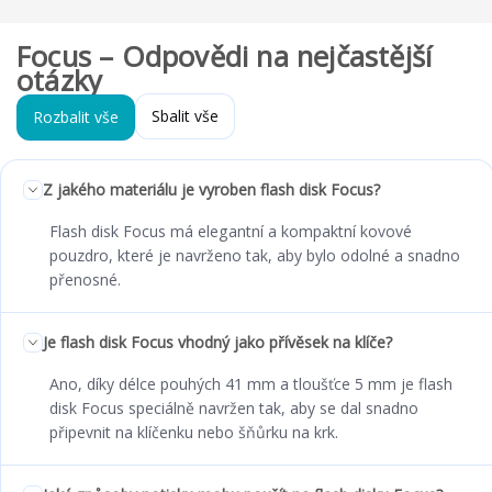
Focus – Odpovědi na nejčastější
otázky
Sbalit vše
Rozbalit vše
Z jakého materiálu je vyroben flash disk Focus?
Flash disk Focus má elegantní a kompaktní kovové
pouzdro, které je navrženo tak, aby bylo odolné a snadno
přenosné.
Je flash disk Focus vhodný jako přívěsek na klíče?
Ano, díky délce pouhých 41 mm a tloušťce 5 mm je flash
disk Focus speciálně navržen tak, aby se dal snadno
připevnit na klíčenku nebo šňůrku na krk.