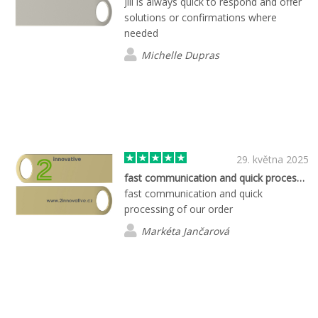
Jill is always quick to respond and offer
solutions or confirmations where
needed
Michelle Dupras
29. května 2025
fast communication and quick processing…
fast communication and quick
processing of our order
Markéta Jančarová