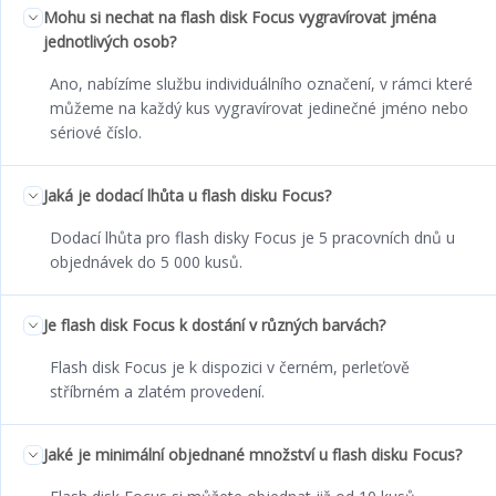
Mohu si nechat na flash disk Focus vygravírovat jména
jednotlivých osob?
Ano, nabízíme službu individuálního označení, v rámci které
můžeme na každý kus vygravírovat jedinečné jméno nebo
sériové číslo.
Jaká je dodací lhůta u flash disku Focus?
Dodací lhůta pro flash disky Focus je 5 pracovních dnů u
objednávek do 5 000 kusů.
Je flash disk Focus k dostání v různých barvách?
Flash disk Focus je k dispozici v černém, perleťově
stříbrném a zlatém provedení.
Jaké je minimální objednané množství u flash disku Focus?