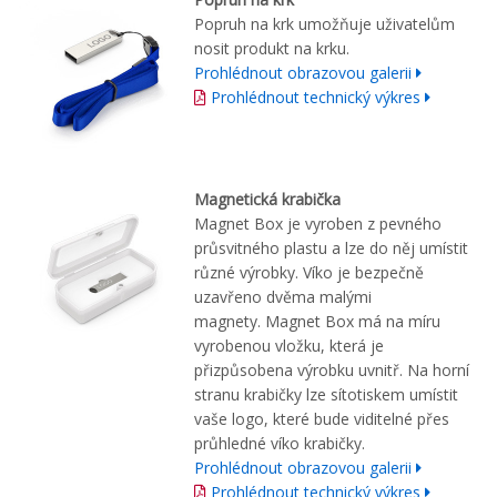
Popruh na krk umožňuje uživatelům
nosit produkt na krku.
Prohlédnout obrazovou galerii
Prohlédnout technický výkres
Magnetická krabička
Magnet Box je vyroben z pevného
průsvitného plastu a lze do něj umístit
různé výrobky. Víko je bezpečně
uzavřeno dvěma malými
magnety. Magnet Box má na míru
vyrobenou vložku, která je
přizpůsobena výrobku uvnitř. Na horní
stranu krabičky lze sítotiskem umístit
vaše logo, které bude viditelné přes
průhledné víko krabičky.
Prohlédnout obrazovou galerii
Prohlédnout technický výkres