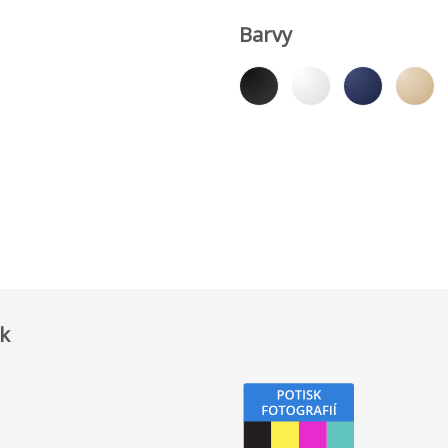
Barvy
sk