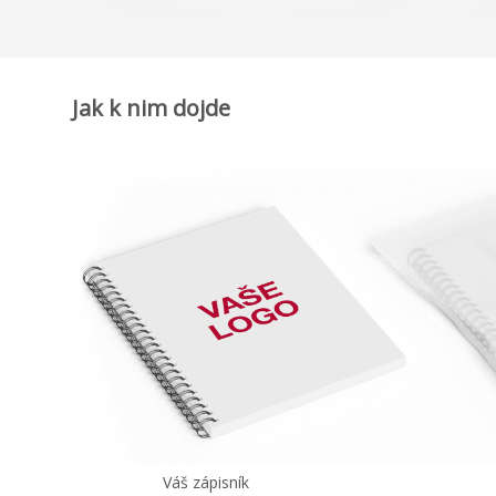
Jak k nim dojde
Váš zápisník