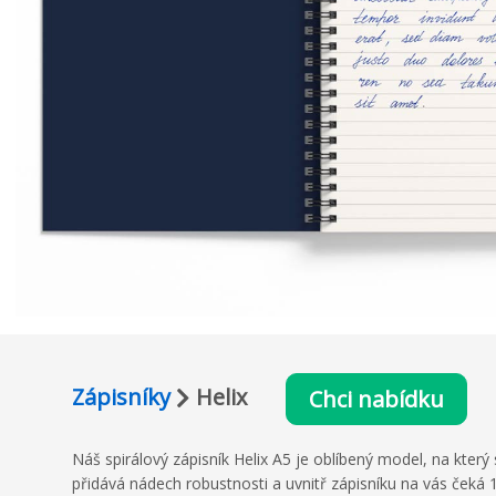
Zápisníky
Helix
Chci nabídku
Náš spirálový zápisník Helix A5 je oblíbený model, na který
přidává nádech robustnosti a uvnitř zápisníku na vás čeká 