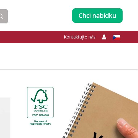
Chci nabídku
Kontaktujte nás