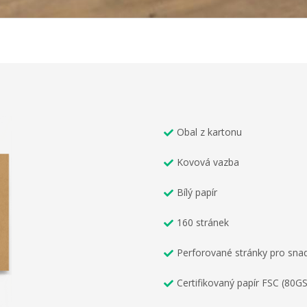
Obal z kartonu
Kovová vazba
Bílý papír
160 stránek
Perforované stránky pro sna
Certifikovaný papír FSC (80G