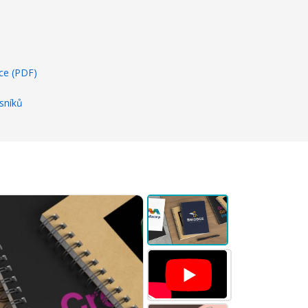
ce (PDF)
sníků