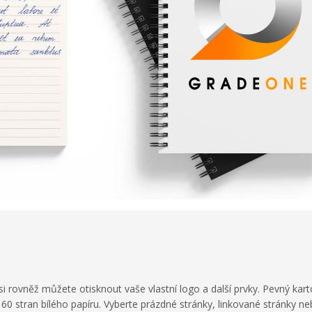
 si rovněž můžete otisknout vaše vlastní logo a další prvky. Pevný kar
160 stran bílého papíru. Vyberte prázdné stránky, linkované stránky n