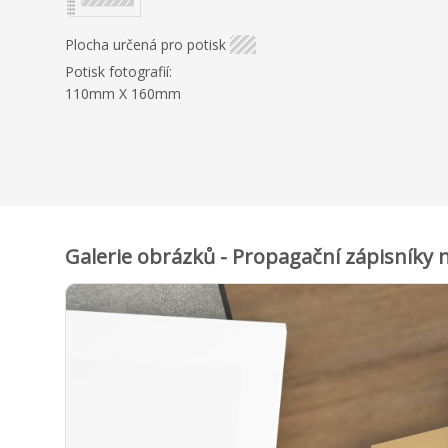
Plocha určená pro potisk
Potisk fotografií:
110mm X 160mm
Galerie obrázků - Propagační zápisníky n