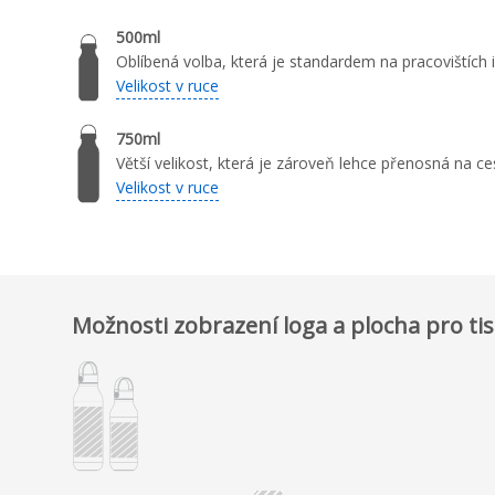
500ml
Oblíbená volba, která je standardem na pracovištích 
Velikost v ruce
750ml
Větší velikost, která je zároveň lehce přenosná na ce
Velikost v ruce
Možnosti zobrazení loga a plocha pro ti