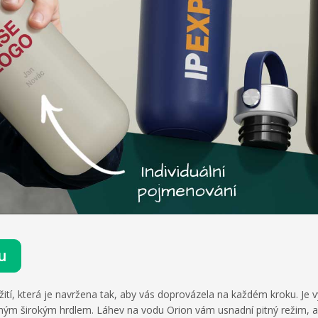
u
tí, která je navržena tak, aby vás doprovázela na každém kroku. Je 
 širokým hrdlem. Láhev na vodu Orion vám usnadní pitný režim, ať už