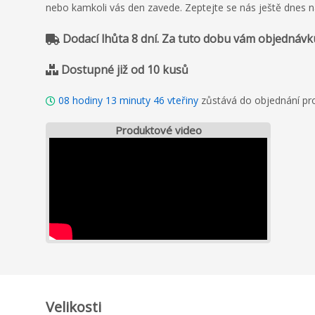
nebo kamkoli vás den zavede. Zeptejte se nás ještě dnes n
Dodací lhůta 8 dní. Za tuto dobu vám objednávk
Dostupné již od 10 kusů
08
hodiny
13
minuty
45
vteřiny
zůstává do objednání pro
Produktové video
Velikosti