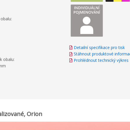
 obalu:
Detailní specifikace pro tisk
Stáhnout produktové informa
k obalu:
Prohlédnout technický výkres
5mm
lizované, Orion