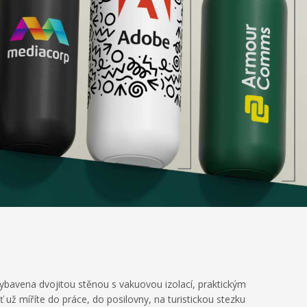
vybavena dvojitou stěnou s vakuovou izolací, praktickým
 míříte do práce, do posilovny, na turistickou stezku