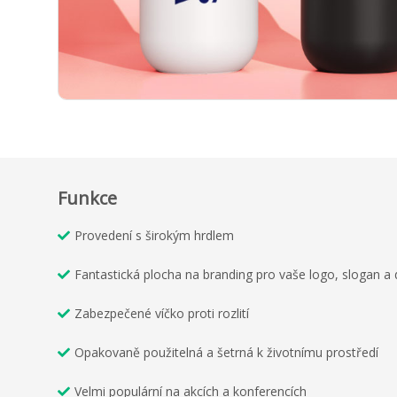
Funkce
Provedení s širokým hrdlem
Fantastická plocha na branding pro vaše logo, slogan a d
Zabezpečené víčko proti rozlití
Opakovaně použitelná a šetrná k životnímu prostředí
Velmi populární na akcích a konferencích