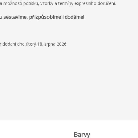
a možnosti potisku, vzorky a termíny expresního doručení.
u sestavíme, přizpůsobíme i dodáme!
 dodaní dne úterý 18. srpna 2026
Barvy