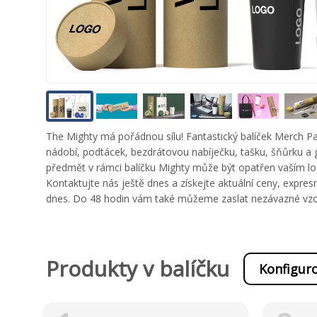
The Mighty má pořádnou sílu! Fantastický balíček Merch 
nádobí, podtácek, bezdrátovou nabíječku, tašku, šňůrku a
předmět v rámci balíčku Mighty může být opatřen vaším l
Kontaktujte nás ještě dnes a získejte aktuální ceny, expres
dnes. Do 48 hodin vám také můžeme zaslat nezávazné vzo
Produkty v balíčku
Konfiguro