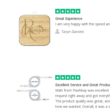
Great Experience
I am very happy with the speed an
Taryn Daniels
Excellent Service and Great Produ
Matt from Flashbay was excellent
request right away and got everyth
The product quality was great, and
how we wanted. Overall, it was a