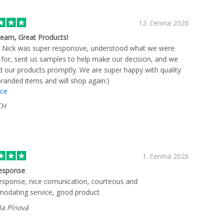
12. června 2026
eam, Great Products!
 Nick was super responsive, understood what we were
 for, sent us samples to help make our decision, and we
d our products promptly. We are super happy with quality
branded items and will shop again:)
íce
CH
1. června 2026
response
esponse, nice comunication, courteous and
odating service, good product
la Pínová