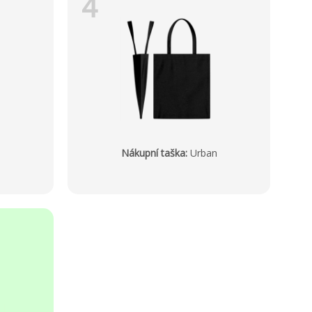
4
Nákupní taška
:
Urban