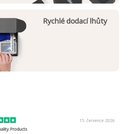
Rychlé dodací lhůty
15. července 2026
ality Products