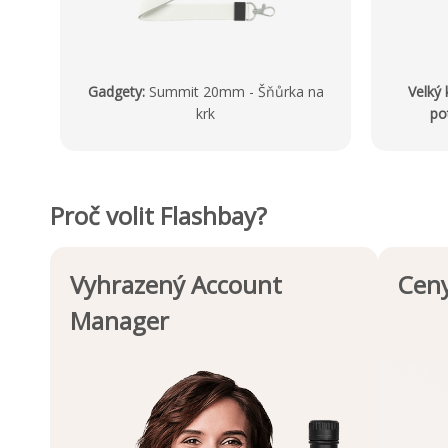
Gadgety
:
Summit 20mm - Šňůrka na
Velký
krk
po
Proč volit Flashbay?
Vyhrazený Account
Ceny
Manager