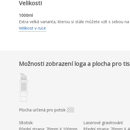
Velikosti
1000ml
Extra velká varianta, kterou si stále můžete vzít s sebou na
Velikost v ruce
Možnosti zobrazení loga a plocha pro ti
Plocha určená pro potisk
Sítotisk:
Laserové gravírování:
Přední strana: 70mm X 100mm
Přední strana: 70mm 