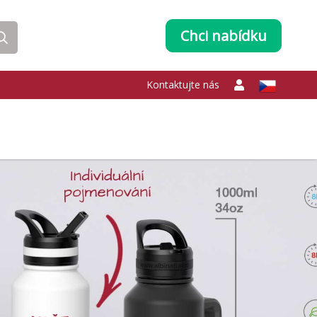
Chci nabídku
Kontaktujte nás