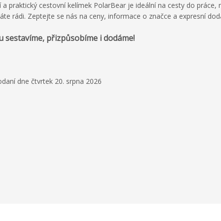
í a praktický cestovní kelímek PolarBear je ideální na cesty do práce,
te rádi. Zeptejte se nás na ceny, informace o značce a expresní dodá
u sestavíme, přizpůsobíme i dodáme!
daní dne čtvrtek 20. srpna 2026