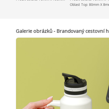
Oblast Top: 80mm X 8
Galerie obrázků - Brandovaný cestovní h