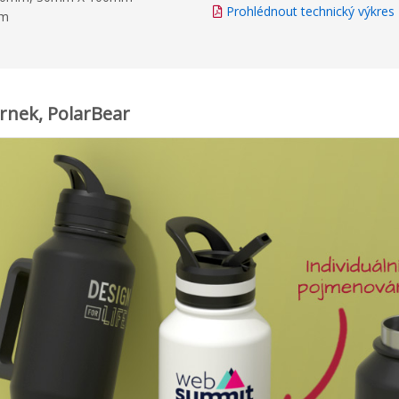
Prohlédnout technický výkres
mm
rnek, PolarBear