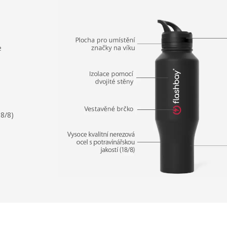
e
18/8)