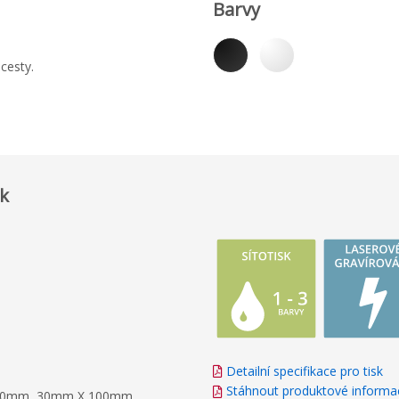
Barvy
 cesty.
sk
Detailní specifikace pro tisk
Stáhnout produktové informa
X 40mm, 30mm X 100mm