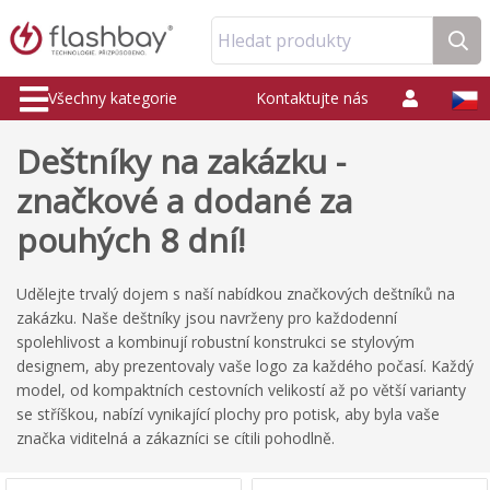
Hledat produkty
Všechny kategorie
Kontaktujte nás
Deštníky na zakázku -
značkové a dodané za
pouhých 8 dní!
Udělejte trvalý dojem s naší nabídkou značkových deštníků na
zakázku. Naše deštníky jsou navrženy pro každodenní
spolehlivost a kombinují robustní konstrukci se stylovým
designem, aby prezentovaly vaše logo za každého počasí. Každý
model, od kompaktních cestovních velikostí až po větší varianty
se stříškou, nabízí vynikající plochy pro potisk, aby byla vaše
značka viditelná a zákazníci se cítili pohodlně.