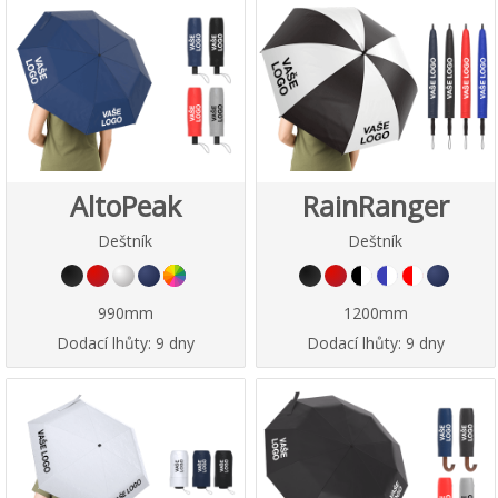
AltoPeak
RainRanger
Deštník
Deštník
990mm
1200mm
Dodací lhůty:
9 dny
Dodací lhůty:
9 dny