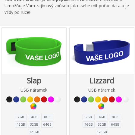
Umožňuje Vám zajímavý způsob jak u sebe mít pořád data
a je
vždy po ruce
!
Slap
Lizzard
USB náramek
USB náramek
2GB
4GB
8GB
2GB
4GB
8GB
16GB
32GB
64GB
16GB
32GB
64GB
128GB
128GB