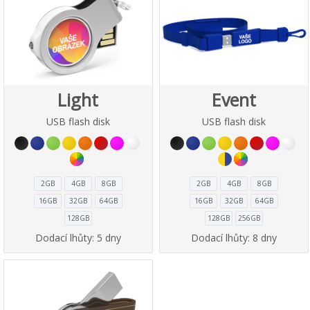
Light
Event
USB flash disk
USB flash disk
2GB
4GB
8GB
2GB
4GB
8GB
16GB
32GB
64GB
16GB
32GB
64GB
128GB
128GB
256GB
Dodací lhůty:
5 dny
Dodací lhůty:
8 dny