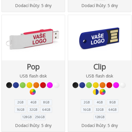
Dodací lhůty:
5 dny
Dodací lhůty:
5 dny
Pop
Clip
USB flash disk
USB flash disk
2GB
4GB
8GB
2GB
4GB
8GB
16GB
32GB
64GB
16GB
32GB
64GB
128GB
256GB
128GB
Dodací lhůty:
5 dny
Dodací lhůty:
5 dny