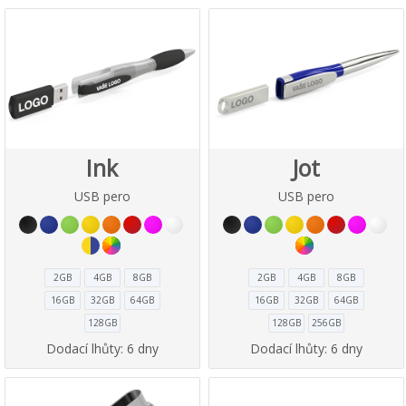
Ink
Jot
USB pero
USB pero
2GB
4GB
8GB
2GB
4GB
8GB
16GB
32GB
64GB
16GB
32GB
64GB
128GB
128GB
256GB
Dodací lhůty:
6 dny
Dodací lhůty:
6 dny