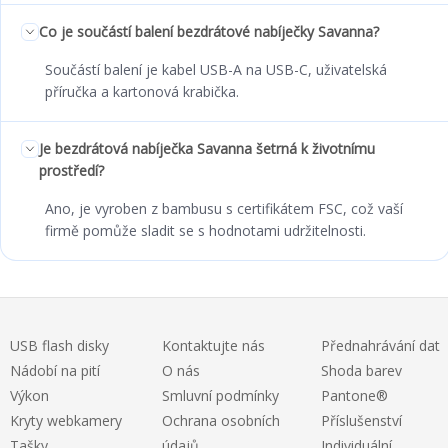
Co je součástí balení bezdrátové nabíječky Savanna?
Součástí balení je kabel USB-A na USB-C, uživatelská
příručka a kartonová krabička.
Je bezdrátová nabíječka Savanna šetrná k životnímu
prostředí?
Ano, je vyroben z bambusu s certifikátem FSC, což vaší
firmě pomůže sladit se s hodnotami udržitelnosti.
USB flash disky
Kontaktujte nás
Přednahrávání dat
Nádobí na pití
O nás
Shoda barev
Výkon
Smluvní podmínky
Pantone®
Kryty webkamery
Ochrana osobních
Příslušenství
Tašky
údajů
Individuální