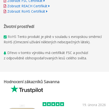
Zobrazit FSC Certifikát
Zobrazit REACH Certifikát
Zobrazit RoHS Certifikát
Životní prostředí
RoHS
Tento produkt je plně v souladu s evropskou směrnicí
RoHS (Omezení užívání některých nebezpečných látek).
Dřevo v tomto výrobku má certifikát FSC a pochází
z odpovědně obhospodařovaných lesů celého světa.
Hodnocení zákazníků Savanna
19. února 2026