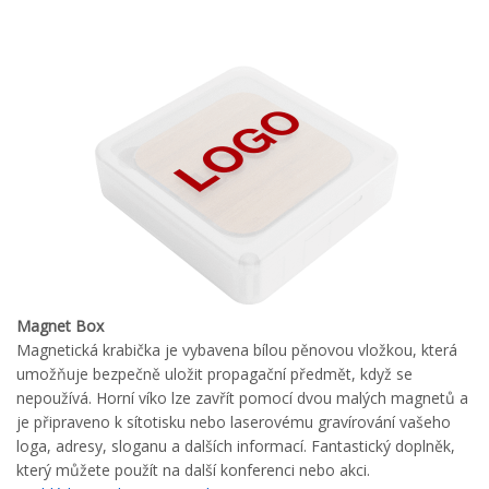
Magnet Box
Magnetická krabička je vybavena bílou pěnovou vložkou, která
umožňuje bezpečně uložit propagační předmět, když se
nepoužívá. Horní víko lze zavřít pomocí dvou malých magnetů a
je připraveno k sítotisku nebo laserovému gravírování vašeho
loga, adresy, sloganu a dalších informací. Fantastický doplněk,
který můžete použít na další konferenci nebo akci.