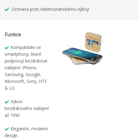
Ochrana proti elektrostatickému výboji
Funkce
Kompatibilní se
smartphony, které
podporují bezdrátové
nabíjení: iPhone,
Samsung, Google,
Microsoft, Sony, HTC
& LG
Výkon
bezdrátového nabíjení
až 10W.
Elegantní, moderní
design