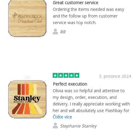
Great customer service
Ordering the items needed was easy
and the follow up from customer
service was top notch.
RR
5. prosince 2024
Perfect execution
Olivia was so helpful and attentive to
my design, order, execution, and
delivery. I really appreciate working with
her and will absolutely use Flashbay for
Čtěte více
future projects!
Stephanie Stanley