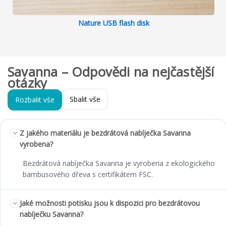
Nature USB flash disk
Savanna – Odpovědi na nejčastější
otázky
Sbalit vše
Rozbalit vše
Z jakého materiálu je bezdrátová nabíječka Savanna
vyrobena?
Bezdrátová nabíječka Savanna je vyrobena z ekologického
bambusového dřeva s certifikátem FSC.
Jaké možnosti potisku jsou k dispozici pro bezdrátovou
nabíječku Savanna?