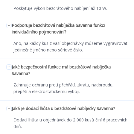
Poskytuje výkon bezdrátového nabíjení až 10 W.
Podporuje bezdrátová nabíječka Savanna funkci
individuálního pojmenování?
Ano, na každý kus z vaší objednávky můžeme vygravírovat
jedinečné jméno nebo sériové číslo.
Jaké bezpečnostní funkce má bezdrátová nabíječka
Savanna?
Zahrnuje ochranu proti přehřátí, zkratu, nadproudu,
přepětí a elektrostatickému výboji.
Jaká je dodací lhůta u bezdrátové nabíječky Savanna?
Dodací lhůta u objednávek do 2 000 kusů činí 6 pracovních
dnů.