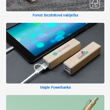
Forest Bezdrátová nabíječka
Maple Powerbanka