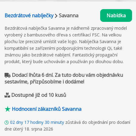
Bezdrátové nabíječky
Savanna
Nabídka
Bezdrátová nabíječka Savanna je nádherně zpracovaný model
vyrobený z bambusového dřeva s certifikací FSC. Na velkou
plochu lze precizně umístit vaše logo. Nabíječka Savanna je
kompatibilní se zařízeními podporujícími technologii Qi, také
známou jako bezdrátové nabíjení. Fantastický propagační
produkt, který bude uchováván a používán po dlouhou dobu.
Dodací lhůta 6 dní. Za tuto dobu vám objednávku
sestavíme, přizpůsobíme i dodáme!
Dostupné již od 10 kusů
Hodnocení zákazníků Savanna
02
dny
17
hodiny
30
minuty
zůstává do objednání pro dodaní
dne úterý 18. srpna 2026