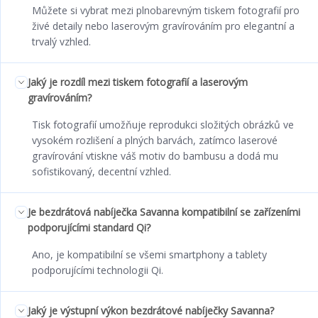
Můžete si vybrat mezi plnobarevným tiskem fotografií pro
živé detaily nebo laserovým gravírováním pro elegantní a
trvalý vzhled.
Jaký je rozdíl mezi tiskem fotografií a laserovým
gravírováním?
Tisk fotografií umožňuje reprodukci složitých obrázků ve
vysokém rozlišení a plných barvách, zatímco laserové
gravírování vtiskne váš motiv do bambusu a dodá mu
sofistikovaný, decentní vzhled.
Je bezdrátová nabíječka Savanna kompatibilní se zařízeními
podporujícími standard Qi?
Ano, je kompatibilní se všemi smartphony a tablety
podporujícími technologii Qi.
Jaký je výstupní výkon bezdrátové nabíječky Savanna?