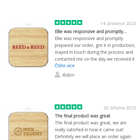
14. prosince 2023
Ellie was responsive and promptly…
Ellie was responsive and promptly
prepared our order, got it in production,
stayed in touch during the process and
contacted me on the day we received it
Čtěte více
to make sure it was correct and we
were happy. Top notch service!
Robin
20. března 2023
The final product was great
The final product was great, we are
really satisfied in how it came out!
Definitely we will place an order again