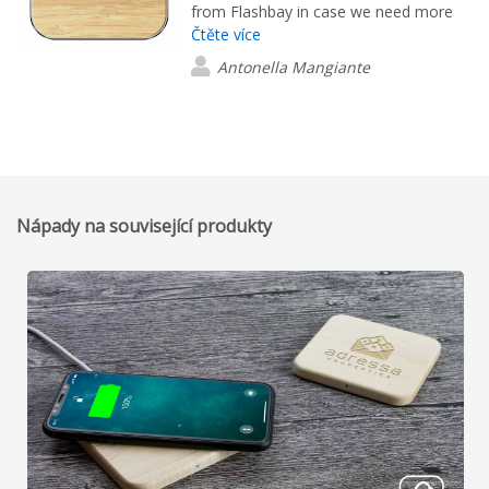
from Flashbay in case we need more
Čtěte více
branded goods.
Antonella Mangiante
Nápady na související produkty