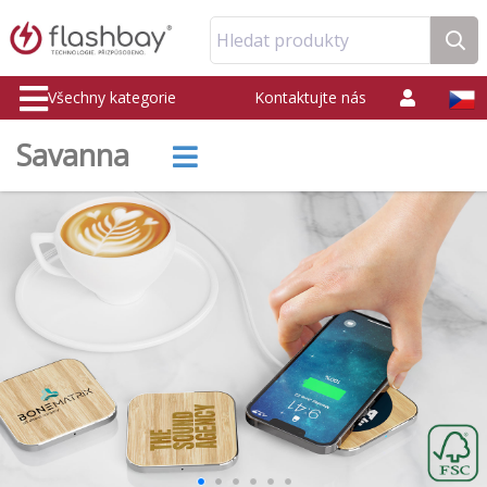
Hledat produkty
Všechny kategorie
Kontaktujte nás
Savanna