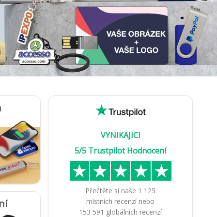
n
VYNIKAJICI
5/5 Trustpilot Hodnocení
Přečtěte si naše
1 125
místních recenzí
nebo
ní
153 591
globálních recenzí