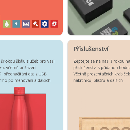
Příslušenství
širokou škálu služeb pro vaši
Zeptejte se na naši širokou n
u, včetně přiřazení
příslušenství s přidanou hodn
, přednačítání dat z USB,
Včetně prezentačních krabiček
lního pojmenování a dalších.
nákrčníků, blistrů a dalších.