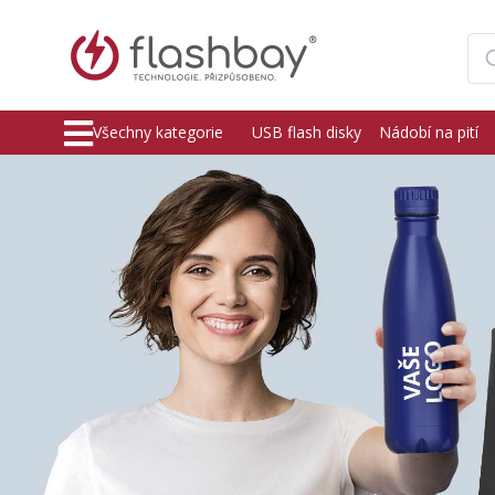
Všechny kategorie
USB flash disky
Nádobí na pití