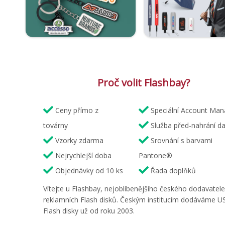
Proč volit Flashbay?
Ceny přímo z
Speciální Account Man
továrny
Služba před-nahrání da
Vzorky zdarma
Srovnání s barvami
Nejrychlejší doba
Pantone®
Objednávky od 10 ks
Řada doplňků
Vítejte u Flashbay, nejoblíbenějšího českého dodavatel
reklamních Flash disků. Českým institucím dodáváme U
Flash disky už od roku 2003.