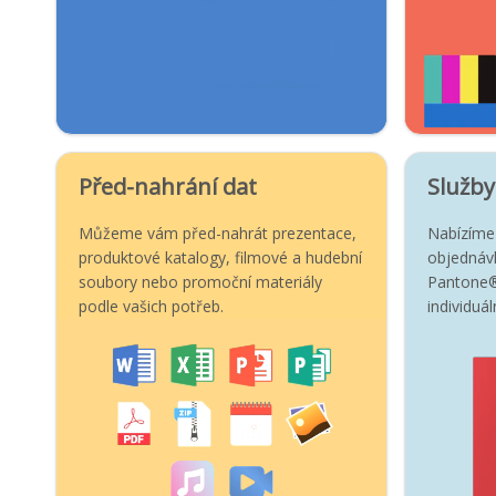
Před-nahrání dat
Služby
Můžeme vám před-nahrát prezentace,
Nabízíme 
produktové katalogy, filmové a hudební
objednávk
soubory nebo promoční materiály
Pantone®
podle vašich potřeb.
individuá