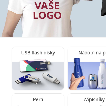
USB flash disky
Nádobí na pi
Pera
Zápisníky