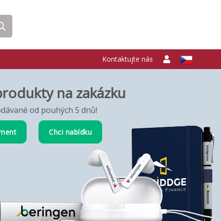
Kontaktujte nás
produkty na zakázku
dávané od pouhých 5 dnů!
iment
Chci nabídku