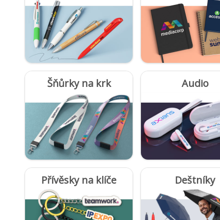
Šňůrky na krk
Audio
Přívěsky na klíče
Deštníky