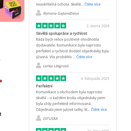
neuvěřitelná ochota. Skvělé...
Čtěte více
Romana Gajtandžieva
2. února 2026
Skvělá spolupráce a rychlost
Ráda bych velice pozitivně ohodnotila
dodavatele. Komunikace byla naprosto
perfektní a rychlost dodání objednávky byla
úžasná. Vše proběhlo ...
Čtěte více
Lenka Libigrová
4. listopadu 2025
Perfektní
Komunikace s obchodem byla naprosto
skvělá – o každém kroku objednávky jsem
byla vždy perfektně informovaná.
Objednala jsem jutové tašky, kt...
Čtěte více
DITUSKA