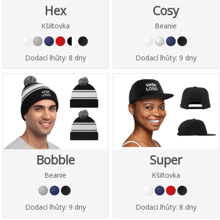
Hex
Cosy
Kšiltovka
Beanie
Dodací lhůty:
8 dny
Dodací lhůty:
9 dny
Bobble
Super
Beanie
Kšiltovka
Dodací lhůty:
9 dny
Dodací lhůty:
8 dny