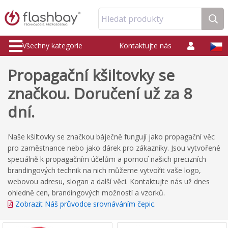
Hledat produkty
Všechny kategorie
Kontaktujte nás
Propagační kšiltovky se
značkou. Doručení už za 8
dní.
Naše kšiltovky se značkou báječně fungují jako propagační věc
pro zaměstnance nebo jako dárek pro zákazníky. Jsou vytvořené
speciálně k propagačním účelům a pomocí našich precizních
brandingových technik na nich můžeme vytvořit vaše logo,
webovou adresu, slogan a další věci. Kontaktujte nás už dnes
ohledně cen, brandingových možností a vzorků.
Zobrazit Náš průvodce srovnáváním čepic
.