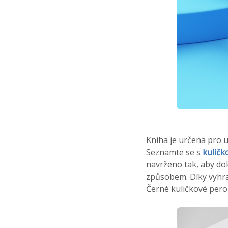
Kniha je určena pro u
Seznamte se s
kuličk
navrženo tak, aby do
způsobem. Díky vyhra
Černé kuličkové pero 