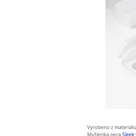
Vyrobeno z materiálu,
Myšlenka pera
Sleek