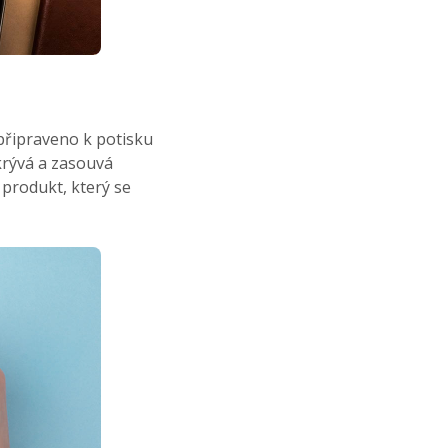
připraveno k potisku
krývá a zasouvá
 produkt, který se