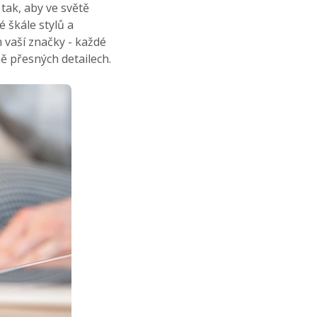
 tak, aby ve světě
 škále stylů a
 vaší značky - každé
 přesných detailech.