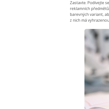
Zastavte. Podívejte s
reklamních předmětů u
barevných variant, ab
z nich má vyhrazenou