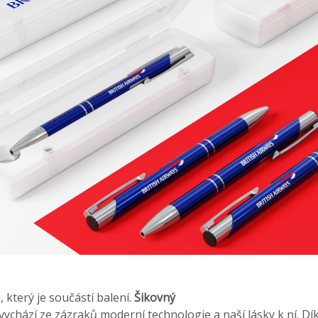
 který je součástí balení.
Šikovný
vychází ze zázraků moderní technologie a naší lásky k ní. Dí