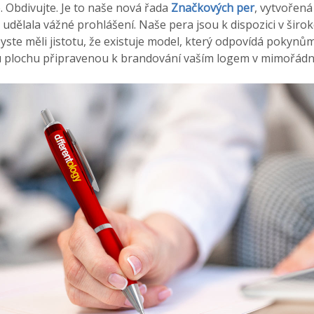
e. Obdivujte. Je to naše nová řada
Značkových per
, vytvořená
dělala vážné prohlášení. Naše pera jsou k dispozici v široké
yste měli jistotu, že existuje model, který odpovídá pokynům
 plochu připravenou k brandování vaším logem v mimořádně