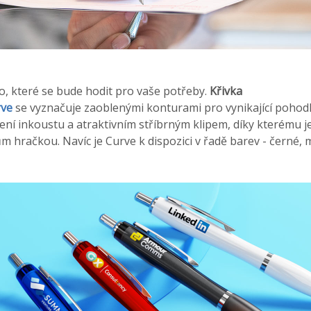
ro, které se bude hodit pro vaše potřeby.
Křivka
rve
se vyznačuje zaoblenými konturami pro vynikající pohodlí,
ení inkoustu a atraktivním stříbrným klipem, díky kterému j
 hračkou. Navíc je Curve k dispozici v řadě barev - černé, 