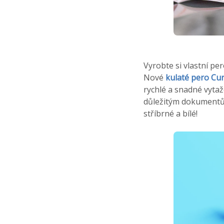
Vyrobte si vlastní pe
Nové
kulaté pero Cu
rychlé a snadné vytaž
důležitým dokumentům
stříbrné a bílé!