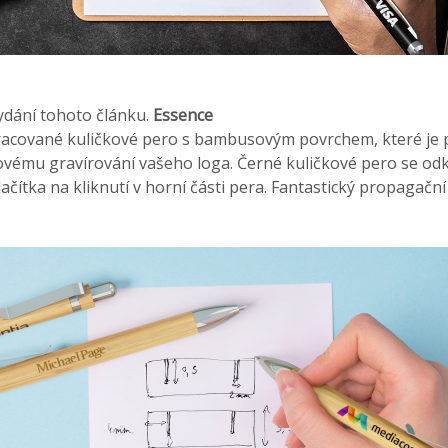
ydání tohoto článku.
Essence
racované kuličkové pero s bambusovým povrchem, které je 
rovému gravírování vašeho loga. Černé kuličkové pero se od
čítka na kliknutí v horní části pera. Fantastický propagační