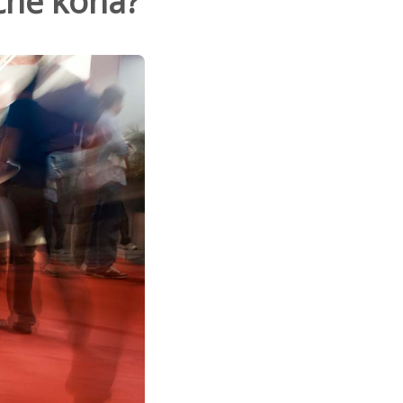
očně koná?