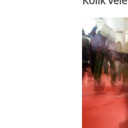
Kolik vel