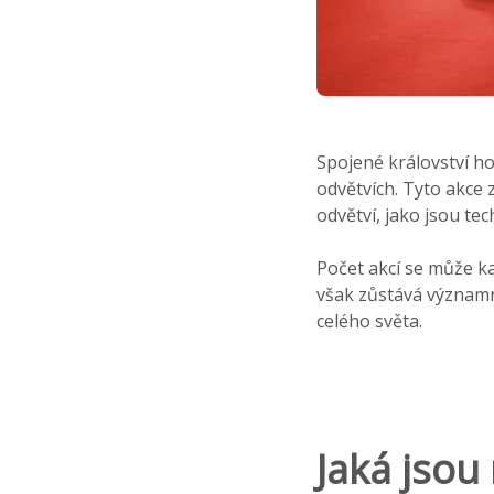
Spojené království ho
odvětvích. Tyto akce 
odvětví, jako jsou te
Počet akcí se může ka
však zůstává významn
celého světa.
Jaká jsou