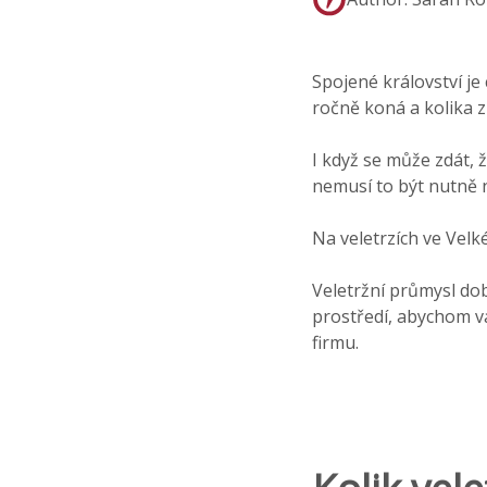
Spojené království je 
ročně koná a kolika z
I když se může zdát, ž
nemusí to být nutně n
Na veletrzích ve Velké
Veletržní průmysl do
prostředí, abychom v
firmu.