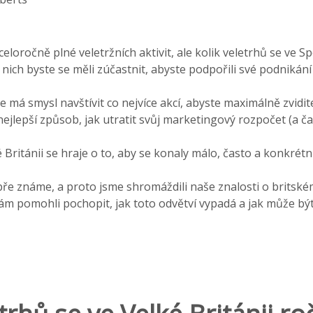
celoročně plné veletržních aktivit, ale kolik veletrhů se ve 
 nich byste se měli zúčastnit, abyste podpořili své podnikání
e má smysl navštívit co nejvíce akcí, abyste maximálně zvidit
ejlepší způsob, jak utratit svůj marketingový rozpočet (a ča
 Británii se hraje o to, aby se konaly málo, často a konkrétn
bře známe, a proto jsme shromáždili naše znalosti o britské
ám pomohli pochopit, jak toto odvětví vypadá a jak může být