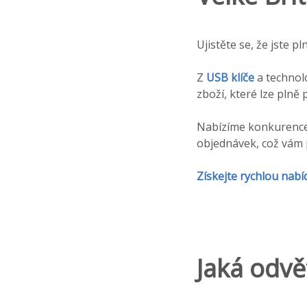
Ujistěte se, že jste 
Z
USB klíče
a technol
zboží, které lze plně
Nabízíme konkurences
objednávek, což vám 
Získejte rychlou nab
Jaká odvě