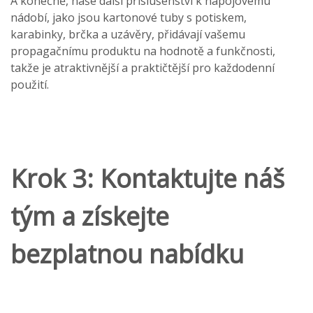
A konečně, naše další příslušenství k nápojovému
nádobí, jako jsou kartonové tuby s potiskem,
karabinky, brčka a uzávěry, přidávají vašemu
propagačnímu produktu na hodnotě a funkčnosti,
takže je atraktivnější a praktičtější pro každodenní
použití.
Krok 3: Kontaktujte náš
tým a získejte
bezplatnou nabídku