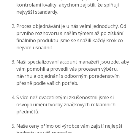
kontrolami kvality, abychom zajistili, že splňují
nejvyšší standardy.
Proces objednávání je u nás velmi jednoduchý. Od
prvního rozhovoru s naším týmem až po získání
finálního produktu jsme se snažili každý krok co
nejvíce usnadnit.
Naši specializovaní account manažeři jsou zde, aby
vám pomohli a provedli vás procesem výběru,
návrhu a objednání s odborným poradenstvím
přesně podle vašich potřeb.
S více než dvacetiletými zkušenostmi jsme si
osvojili umění tvorby značkových reklamních
předmětů.
Naše ceny přímo od výrobce vám zajistí nejlepší