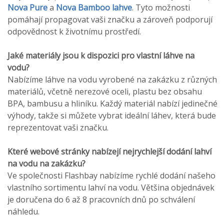
Nova Pure
a
Nova Bamboo lahve
. Tyto možnosti
pomáhají propagovat vaši značku a zároveň podporují
odpovědnost k životnímu prostředí.
Jaké materiály jsou k dispozici pro vlastní láhve na
vodu?
Nabízíme láhve na vodu vyrobené na zakázku z různých
materiálů, včetně nerezové oceli, plastu bez obsahu
BPA, bambusu a hliníku. Každý materiál nabízí jedinečné
výhody, takže si můžete vybrat ideální láhev, která bude
reprezentovat vaši značku.
Které webové stránky nabízejí nejrychlejší dodání lahví
na vodu na zakázku?
Ve společnosti Flashbay nabízíme rychlé dodání našeho
vlastního sortimentu lahví na vodu. Většina objednávek
je doručena do 6 až 8 pracovních dnů po schválení
náhledu.