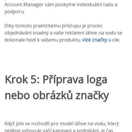
Account Manager vám poskytne individuální radu a
podporu.
Díky tomuto praktickému přístupu je proces
objednávání snadný a vaše reklamní láhve na vodu se
dokonale hodí k vašemu produktu.
vize značky
a cíle.
Krok 5: Příprava loga
nebo obrázků značky
Když jste se rozhodli pro model láhve na vodu, který
nejlépe vyhovuje vaší kampani a podnikání, je čas