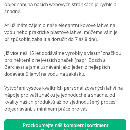
objednání na našich webových stránkách je rychlé a
snadné.
Ať už máte zájem o naše elegantní kovové lahve na
vodu nebo praktické plastové lahve, můžeme vám je
přizpůsobit, zabalit a doručit do 7 až 8 dnů.
Již více než 15 let dodáváme výrobky s vlastní značkou
pro některé z největších značek (např. Bosch a
Barclays) a jsme uznáváni jako jeden z nejlepších
dodavatelů lahví na vodu na zakázku.
Vytvoření vysoce kvalitních personalizovaných lahví na
nápoje pro vaši značku je jednoduché a snadné, od
kvality našich produktů až po zjednodušený proces
objednávání, s minimem práce pro vás.
Prozkoumejte náš kompletní sortiment