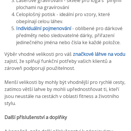
Laserové gravírování - skvělé pro loga s "plnými"
plochami na gravírování
Celoplošný potisk - ideální pro vzory, které
obepínají celou láhev.
Individuální pojmenování
- oblíbené pro dárkové
předměty nebo sledovatelné dárky, přiřazení
jedinečného jména nebo čísla ke každé položce.
Výběr vhodné velikosti pro váš
značkové láhve na vodu
zajistí, že splňují funkční potřeby vašich klientů a
zároveň podporují použitelnost.
Menší velikosti by mohly být vhodnější pro rychlé cesty,
zatímco větší lahve by mohli upřednostňovat ti, kteří
jsou neustále na cestách v oblasti fitness a životního
stylu.
Další příslušenství a doplňky