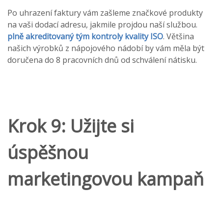
Po uhrazení faktury vám zašleme značkové produkty
na vaši dodací adresu, jakmile projdou naší službou.
plně akreditovaný tým kontroly kvality ISO
. Většina
našich výrobků z nápojového nádobí by vám měla být
doručena do 8 pracovních dnů od schválení nátisku.
Krok 9: Užijte si
úspěšnou
marketingovou kampaň