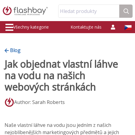
Hledat produkty
Všechny kategorie
Kontaktujte nás
Blog
Jak objednat vlastní láhve
na vodu na našich
webových stránkách
Author: Sarah Roberts
Naše vlastní láhve na vodu jsou jedním z našich
nejoblíbenějších marketingových předmětů a jejich