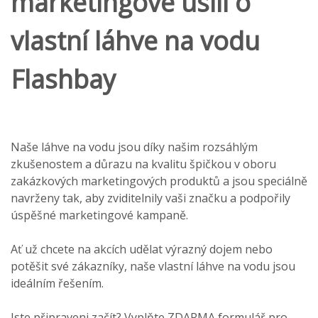
marketingové úsilí o
vlastní láhve na vodu
Flashbay
Naše láhve na vodu jsou díky našim rozsáhlým
zkušenostem a důrazu na kvalitu špičkou v oboru
zakázkových marketingových produktů a jsou speciálně
navrženy tak, aby zviditelnily vaši značku a podpořily
úspěšné marketingové kampaně.
Ať už chcete na akcích udělat výrazný dojem nebo
potěšit své zákazníky, naše vlastní láhve na vodu jsou
ideálním řešením.
Jste připraveni začít? Vyplňte ZDARMA formulář pro