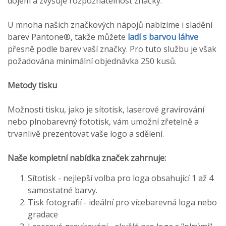
dojem a zvyšuje rozpoznatelnost značky.
U mnoha našich značkových nápojů nabízíme i sladění
barev Pantone®, takže můžete
ladí s barvou láhve
přesně podle barev vaší značky. Pro tuto službu je však
požadována minimální objednávka 250 kusů.
Metody tisku
Možnosti tisku, jako je sítotisk, laserové gravírování
nebo plnobarevný fototisk, vám umožní zřetelně a
trvanlivě prezentovat vaše logo a sdělení.
Naše kompletní nabídka značek zahrnuje:
Sítotisk - nejlepší volba pro loga obsahující 1 až 4
samostatné barvy.
Tisk fotografií - ideální pro vícebarevná loga nebo
gradace