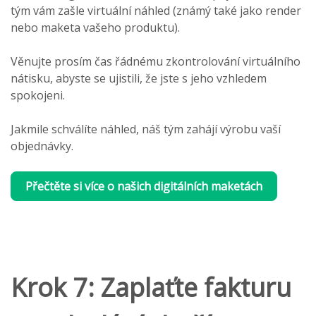
tým vám zašle virtuální náhled (známý také jako render
nebo maketa vašeho produktu).
Věnujte prosím čas řádnému zkontrolování virtuálního
nátisku, abyste se ujistili, že jste s jeho vzhledem
spokojeni.
Jakmile schválíte náhled, náš tým zahájí výrobu vaší
objednávky.
Přečtěte si více o našich digitálních maketách
Krok 7: Zaplaťte fakturu