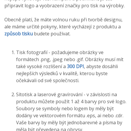
připravit logo a vyobrazení značky pro tisk na výrobky.
Obecně platí, že máte volnou ruku při tvorbě designu,
ale máme určité pokyny, které vycházejí z produktu a
způsob tisku
budete používat.
Tisk fotografií - požadujeme obrázky ve
formátech .png, .jpeg nebo .gif. Obrázky musí mít
také vysoké rozlišení a
300 DPI
, abyste dosáhli
nejlepších výsledků v kvalitě, kterou byste
očekávali od své společnosti.
Sítotisk a laserové gravírování - v závislosti na
produktu můžete použít 1 až 4 barvy pro své logo.
Soubory se symboly nebo logem by měly být
dodány ve vektorovém formátu .eps, ai nebo .cdr.
Vaše barvy by měly být jednobarevné a písma by
měla být převedena na obrysy.