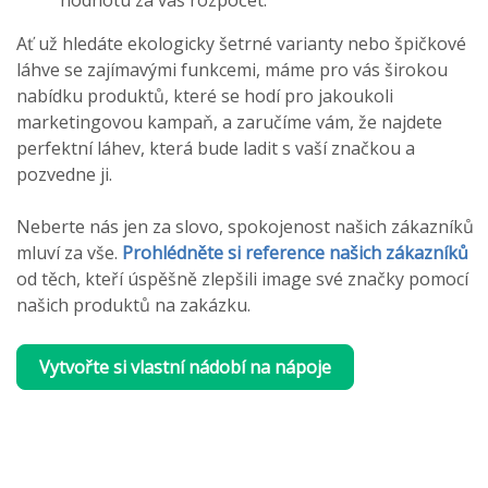
hodnotu za váš rozpočet.
Ať už hledáte ekologicky šetrné varianty nebo špičkové
láhve se zajímavými funkcemi, máme pro vás širokou
nabídku produktů, které se hodí pro jakoukoli
marketingovou kampaň, a zaručíme vám, že najdete
perfektní láhev, která bude ladit s vaší značkou a
pozvedne ji.
Neberte nás jen za slovo, spokojenost našich zákazníků
mluví za vše.
Prohlédněte si reference našich zákazníků
od těch, kteří úspěšně zlepšili image své značky pomocí
našich produktů na zakázku.
Vytvořte si vlastní nádobí na nápoje