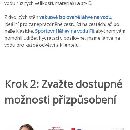
vodu různých velikostí, materiálů a stylů.
Z dvojitých stěn
vakuově izolované láhve na vodu
,
ideální pro zaneprázdněné cestující na cestách, až po
naše klasické.
Sportovní láhev na vodu Fit
abychom vám
pomohli udržet hydrataci v posilovně, máme lahve na
vodu pro každé odvětví a klientelu.
Krok 2: Zvažte dostupné
možnosti přizpůsobení