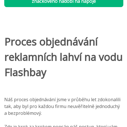
značkového nádobí na nápoje
Proces objednávání
reklamních lahví na vodu
Flashbay
Náš proces objednávání jsme v průběhu let zdokonalili
tak, aby byl pro každou firmu neuvěřitelně jednoduchý
a bezproblémový.
Zde je krok za krokem popsán náš postup, který vám