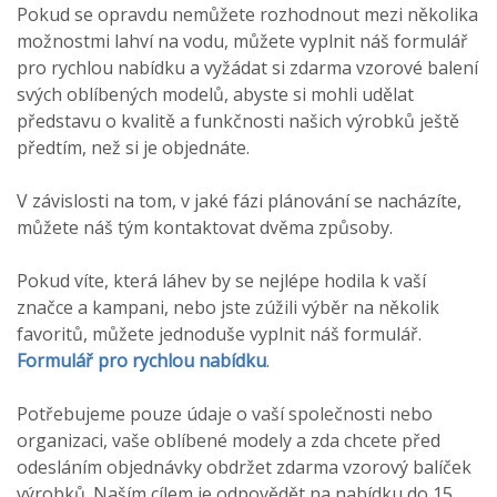
Pokud se opravdu nemůžete rozhodnout mezi několika
možnostmi lahví na vodu, můžete vyplnit náš formulář
pro rychlou nabídku a vyžádat si zdarma vzorové balení
svých oblíbených modelů, abyste si mohli udělat
představu o kvalitě a funkčnosti našich výrobků ještě
předtím, než si je objednáte.
V závislosti na tom, v jaké fázi plánování se nacházíte,
můžete náš tým kontaktovat dvěma způsoby.
Pokud víte, která láhev by se nejlépe hodila k vaší
značce a kampani, nebo jste zúžili výběr na několik
favoritů, můžete jednoduše vyplnit náš formulář.
Formulář pro rychlou nabídku
.
Potřebujeme pouze údaje o vaší společnosti nebo
organizaci, vaše oblíbené modely a zda chcete před
odesláním objednávky obdržet zdarma vzorový balíček
výrobků. Naším cílem je odpovědět na nabídku do 15