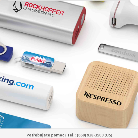
Potřebujete pomoc? Tel.:
(650) 938-3500 (US)